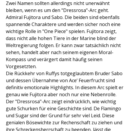
Zwei Namen sollten allerdings nicht unerwähnt
bleiben, wenn es um den "Dressrosa"-Arc geht.
Admiral Fujitora und Sabo. Die beiden sind ebenfalls
spannende Charaktere und werden sicher noch eine
wichtige Rolle in "One Piece" spielen. Fujitora zeigt,
dass nicht alle hohen Tiere in der Marine blind der
Weltregierung folgen. Er kann zwar tatsächlich nicht
sehen, handelt aber nach seinem eigenen Moral-
Kompass und verärgert damit häufig seinen
Vorgesetzten.
Die Rückkehr von Ruffys totgeglaubtem Bruder Sabo
und dessen Übernahme von Ace‘ Feuerfrucht sind
definitiv emotionale Highlights. In diesem Arc spielt er
genau wie Fujitora aber noch nur eine Nebenrolle.
Der "Dressrosa"-Arc zeigt eindrücklich, wie wichtig
gute Schurken für eine Geschichte sind. De Flamingo
und Sugar sind der Grund für sehr viel Leid. Diese
genialen Bösewichte zur Rechenschaft zu ziehen und
ihre Schreckensherrschaft zu beenden, lässt die