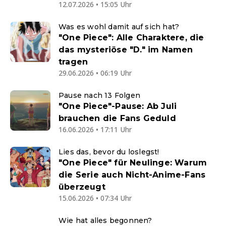
12.07.2026 • 15:05 Uhr
Was es wohl damit auf sich hat?
"One Piece": Alle Charaktere, die
das mysteriöse "D." im Namen
tragen
29.06.2026 • 06:19 Uhr
Pause nach 13 Folgen
"One Piece"-Pause: Ab Juli
brauchen die Fans Geduld
16.06.2026 • 17:11 Uhr
Lies das, bevor du loslegst!
"One Piece" für Neulinge: Warum
die Serie auch Nicht-Anime-Fans
überzeugt
15.06.2026 • 07:34 Uhr
Wie hat alles begonnen?