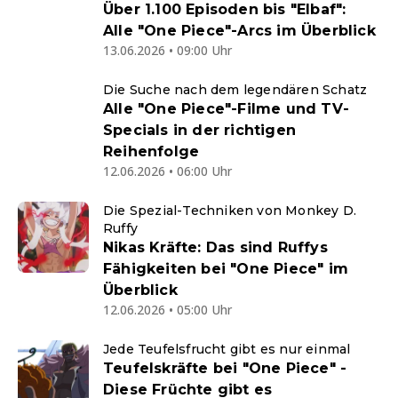
Über 1.100 Episoden bis "Elbaf":
Alle "One Piece"-Arcs im Überblick
13.06.2026 • 09:00 Uhr
Die Suche nach dem legendären Schatz
Alle "One Piece"-Filme und TV-
Specials in der richtigen
Reihenfolge
12.06.2026 • 06:00 Uhr
Die Spezial-Techniken von Monkey D.
Ruffy
Nikas Kräfte: Das sind Ruffys
Fähigkeiten bei "One Piece" im
Überblick
12.06.2026 • 05:00 Uhr
Jede Teufelsfrucht gibt es nur einmal
Teufelskräfte bei "One Piece" -
Diese Früchte gibt es