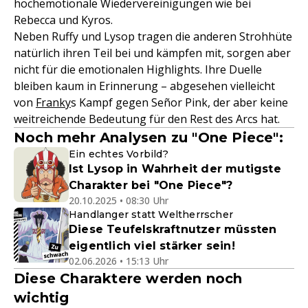
hochemotionale Wiedervereinigungen wie bei
Rebecca und Kyros.
Neben Ruffy und Lysop tragen die anderen Strohhüte
natürlich ihren Teil bei und kämpfen mit, sorgen aber
nicht für die emotionalen Highlights. Ihre Duelle
bleiben kaum in Erinnerung – abgesehen vielleicht
von
Franky
s Kampf gegen Señor Pink, der aber keine
weitreichende Bedeutung für den Rest des Arcs hat.
Noch mehr Analysen zu "One Piece":
Ein echtes Vorbild?
Ist Lysop in Wahrheit der mutigste
Charakter bei "One Piece"?
20.10.2025 • 08:30 Uhr
Handlanger statt Weltherrscher
Diese Teufelskraftnutzer müssten
eigentlich viel stärker sein!
02.06.2026 • 15:13 Uhr
Diese Charaktere werden noch
wichtig