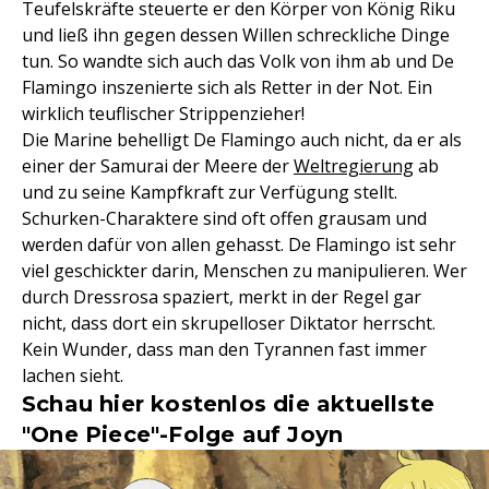
Teufelskräfte steuerte er den Körper von König Riku
und ließ ihn gegen dessen Willen schreckliche Dinge
tun. So wandte sich auch das Volk von ihm ab und De
Flamingo inszenierte sich als Retter in der Not. Ein
wirklich teuflischer Strippenzieher!
Die Marine behelligt De Flamingo auch nicht, da er als
einer der Samurai der Meere der
Weltregierung
ab
und zu seine Kampfkraft zur Verfügung stellt.
Schurken-Charaktere sind oft offen grausam und
werden dafür von allen gehasst. De Flamingo ist sehr
viel geschickter darin, Menschen zu manipulieren. Wer
durch Dressrosa spaziert, merkt in der Regel gar
nicht, dass dort ein skrupelloser Diktator herrscht.
Kein Wunder, dass man den Tyrannen fast immer
lachen sieht.
Schau hier kostenlos die aktuellste
"One Piece"-Folge auf Joyn