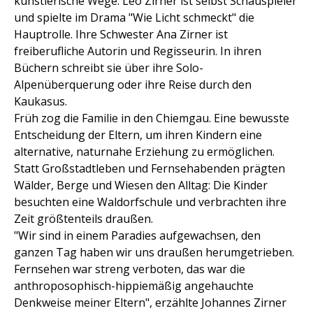
künstlerische Wege: Leo Zirner ist selbst Schauspieler
und spielte im Drama "Wie Licht schmeckt" die
Hauptrolle. Ihre Schwester Ana Zirner ist
freiberufliche Autorin und Regisseurin. In ihren
Büchern schreibt sie über ihre Solo-
Alpenüberquerung oder ihre Reise durch den
Kaukasus.
Früh zog die Familie in den Chiemgau. Eine bewusste
Entscheidung der Eltern, um ihren Kindern eine
alternative, naturnahe Erziehung zu ermöglichen.
Statt Großstadtleben und Fernsehabenden prägten
Wälder, Berge und Wiesen den Alltag: Die Kinder
besuchten eine Waldorfschule und verbrachten ihre
Zeit größtenteils draußen.
"Wir sind in einem Paradies aufgewachsen, den
ganzen Tag haben wir uns draußen herumgetrieben.
Fernsehen war streng verboten, das war die
anthroposophisch-hippiemäßig angehauchte
Denkweise meiner Eltern", erzählte Johannes Zirner