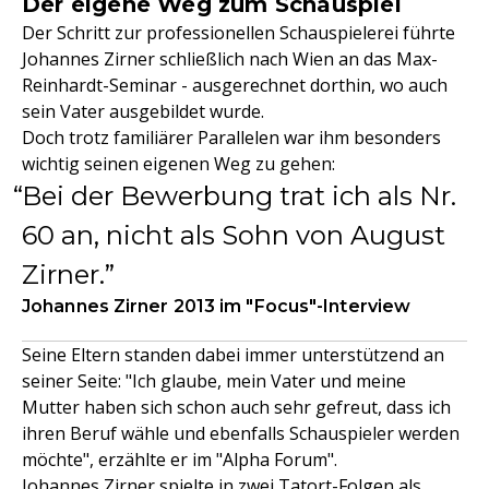
Der eigene Weg zum Schauspiel
Der Schritt zur professionellen Schauspielerei führte
Johannes Zirner schließlich nach Wien an das Max-
Reinhardt-Seminar - ausgerechnet dorthin, wo auch
sein Vater ausgebildet wurde.
Doch trotz familiärer Parallelen war ihm besonders
wichtig seinen eigenen Weg zu gehen:
Bei der Bewerbung trat ich als Nr.
60 an, nicht als Sohn von August
Zirner.
Johannes Zirner 2013 im "Focus"-Interview
Seine Eltern standen dabei immer unterstützend an
seiner Seite: "Ich glaube, mein Vater und meine
Mutter haben sich schon auch sehr gefreut, dass ich
ihren Beruf wähle und ebenfalls Schauspieler werden
möchte", erzählte er im "Alpha Forum".
Johannes Zirner spielte in zwei Tatort-Folgen als