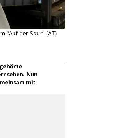
lm "Auf der Spur" (AT)
 gehörte
ernsehen. Nun
gemeinsam mit