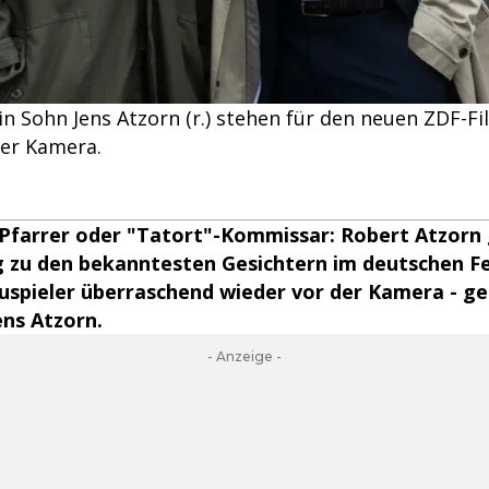
ein Sohn Jens Atzorn (r.) stehen für den neuen ZDF-Fi
er Kamera.
, Pfarrer oder "Tatort"-Kommissar: Robert Atzorn
g zu den bekanntesten Gesichtern im deutschen F
auspieler überraschend wieder vor der Kamera - 
ns Atzorn.
- Anzeige -