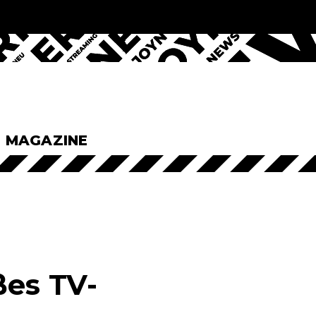
& MAGAZINE
ßes TV-