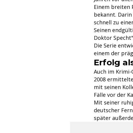
Einem breiten 
bekannt. Darin 
schnell zu ein
Seinen endgült
Doktor Specht"
Die Serie entw
einem der präg
Erfolg al
Auch im Krimi-
2008 ermittelt
mit seinen Koll
Fälle vor der K
Mit seiner ruh
deutscher Fern
später außerde