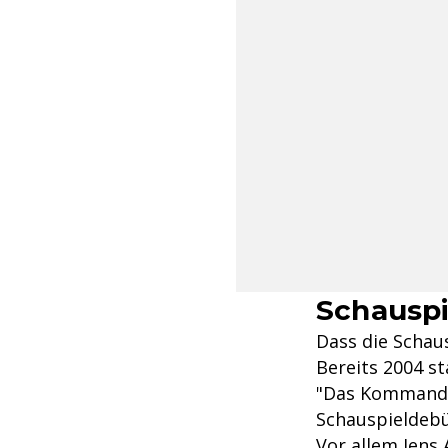
Schauspie
Dass die Schaus
Bereits 2004 s
"Das Kommando"
Schauspieldebü
Vor allem Jens