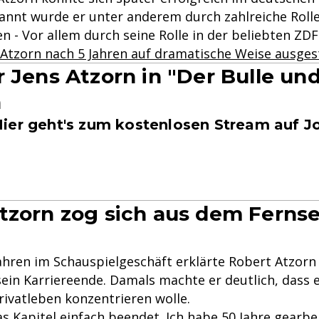
kannt wurde er unter anderem durch zahlreiche Rolle
 - Vor allem durch seine Rolle in der beliebten ZD
r Atzorn nach 5 Jahren auf dramatische Weise ausge
r Jens Atzorn in "Der Bulle un
n
ier geht's zum kostenlosen Stream auf J
tzorn zog sich aus dem Ferns
ahren im Schauspielgeschäft erklärte Robert Atzorn
ein Karriereende. Damals machte er deutlich, dass e
rivatleben konzentrieren wolle.
as Kapitel einfach beendet. Ich habe 50 Jahre gearbei