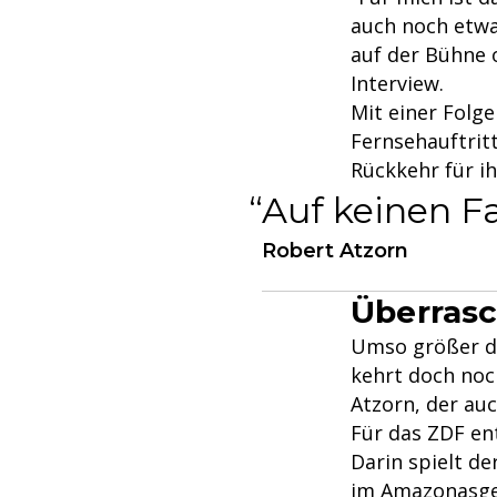
auch noch etwa
auf der Bühne o
Interview.
Mit einer Folge
Fernsehauftrit
Rückkehr für ih
Auf keinen Fa
Robert Atzorn
Überras
Umso größer dü
kehrt doch noc
Atzorn, der auc
Für das ZDF ent
Darin spielt de
im Amazonasgeb