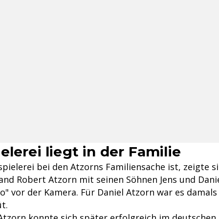
lerei liegt in der Familie
pielerei bei den Atzorns Familiensache ist, zeigte s
tand Robert Atzorn mit seinen Söhnen Jens und Dani
 vor der Kamera. Für Daniel Atzorn war es damals
t.
 Atzorn konnte sich später erfolgreich im deutschen