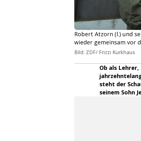
Robert Atzorn (l.) und s
wieder gemeinsam vor d
Bild: ZDF/ Frizzi Kurkhaus
Ob als Lehrer
jahrzehntelan
steht der Sch
seinem Sohn Je