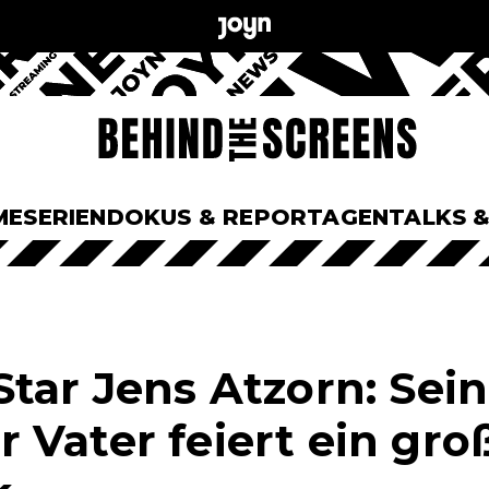
ME
SERIEN
DOKUS & REPORTAGEN
TALKS 
Star Jens Atzorn: Sein
 Vater feiert ein gro