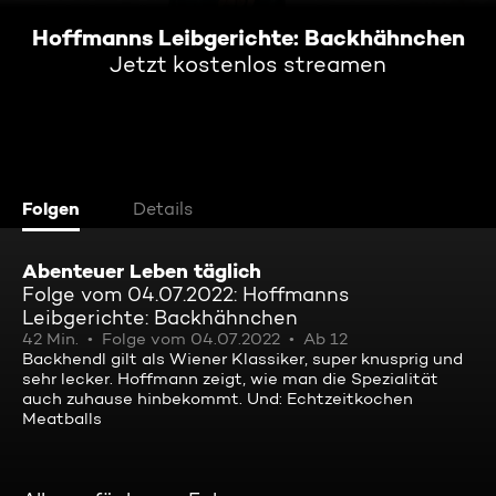
Hoffmanns Leibgerichte: Backhähnchen
Jetzt kostenlos streamen
Folgen
Details
Abenteuer Leben täglich
Folge vom 04.07.2022: Hoffmanns
Leibgerichte: Backhähnchen
42 Min.
Folge vom 04.07.2022
Ab 12
Backhendl gilt als Wiener Klassiker, super knusprig und
sehr lecker. Hoffmann zeigt, wie man die Spezialität
auch zuhause hinbekommt. Und: Echtzeitkochen
Meatballs