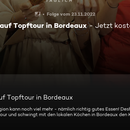
Folge vom 23.11.2022
 auf Topftour in Bordeaux
Jetzt kos
auf Topftour in Bordeaux
ion kann noch viel mehr - nämlich richtig gutes Essen! Des
Tour und schwingt mit den lokalen Köchen in Bordeaux den K