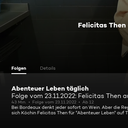
Felicitas Then
Folgen
Details
Abenteuer Leben täglich
Folge vom 23.11.2022: Felicitas Then 
43 Min.
Folge vom 23.11.2022
Ab 12
Bei Bordeaux denkt jeder sofort an Wein. Aber die Reg
sich Köchin Felicitas Then für "Abenteuer Leben" auf 