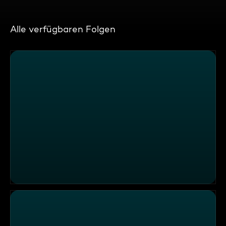
Alle verfügbaren Folgen
Hawaii-Mythen