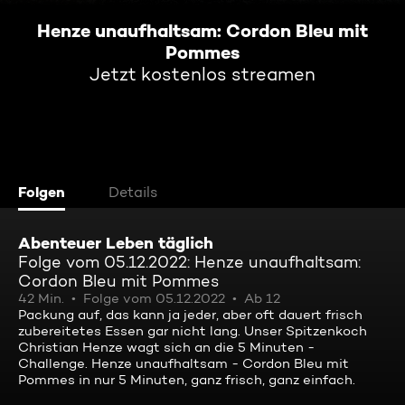
Henze unaufhaltsam: Cordon Bleu mit
Pommes
Jetzt kostenlos streamen
Folgen
Details
Abenteuer Leben täglich
Folge vom 05.12.2022: Henze unaufhaltsam:
Cordon Bleu mit Pommes
42 Min.
Folge vom 05.12.2022
Ab 12
Packung auf, das kann ja jeder, aber oft dauert frisch
zubereitetes Essen gar nicht lang. Unser Spitzenkoch
Christian Henze wagt sich an die 5 Minuten -
Challenge. Henze unaufhaltsam - Cordon Bleu mit
Pommes in nur 5 Minuten, ganz frisch, ganz einfach.