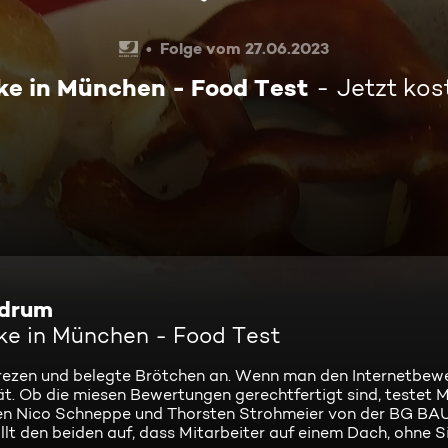
Folge vom 27.06.2023
e in München - Food Test
Jetzt kos
 drum
ke in München - Food Test
Brezen und belegte Brötchen an. Wenn man den Internetbew
ät. Ob die miesen Bewertungen gerechtfertigt sind, testet 
ren Nico Schneppe und Thorsten Strohmeier von der BG BAU
fällt den beiden auf, dass Mitarbeiter auf einem Dach, ohne S