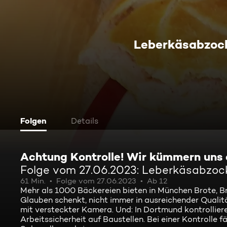
Leberkäsabzock
Folgen
Details
Achtung Kontrolle! Wir kümmern uns
Folge vom 27.06.2023: Leberkäsabzoc
61 Min.
Folge vom 27.06.2023
Ab 12
Mehr als 1000 Bäckereien bieten in München Brote, 
Glauben schenkt, nicht immer in ausreichender Qualit
mit versteckter Kamera. Und: In Dortmund kontrollie
Arbeitssicherheit auf Baustellen. Bei einer Kontrolle 