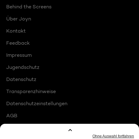
Behind the Screens
Über Joyn
Kontakt
Feedback
Impressum
Jugendschutz
Datenschutz
Transparenzhinweise
Datenschutzeinstellungen
AGB
Compliance