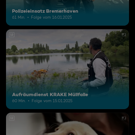
Polizeieinsatz Bremerhaven
61 Min.
Folge vom 16.01.2025
12
Aufräumdienst KRAKE Müllfalle
60 Min.
Folge vom 15.01.2025
12