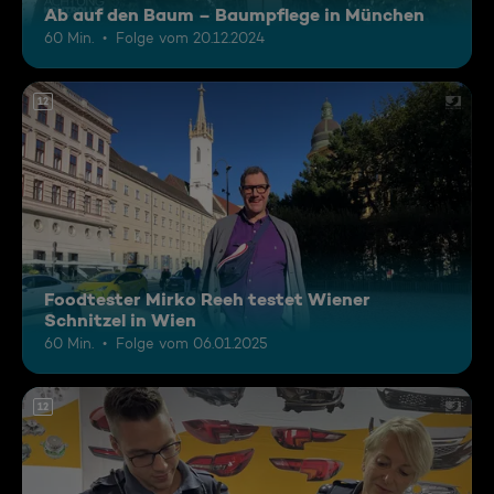
Ab auf den Baum – Baumpflege in München
60 Min.
Folge vom 20.12.2024
12
Foodtester Mirko Reeh testet Wiener
Schnitzel in Wien
60 Min.
Folge vom 06.01.2025
12