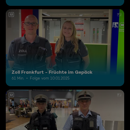
12
Zoll Frankfurt - Früchte im Gepäck
61 Min.
Folge vom 10.01.2025
12