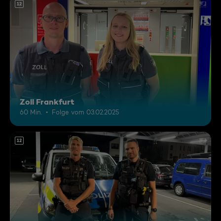
12
Zoll Frankfurt
60 Min.
Folge vom 03.02.2025
12