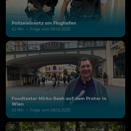
Polizeieinsatz am Flughafen
61 Min.
Folge vom 09.01.2025
12
Foodtester Mirko Reeh auf dem Prater in
Wien
62 Min.
Folge vom 08.01.2025
12