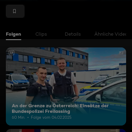
Folgen
Clips
Details
Ähnliche Videos
12
An der Grenze zu Österreich: Einsätze der
Bundespolizei Freilassing
60 Min.
Folge vom 04.02.2025