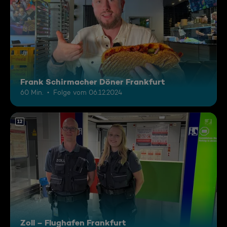
Frank Schirmacher Döner Frankfurt
60 Min.
Folge vom 06.12.2024
12
Zoll – Flughafen Frankfurt