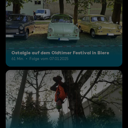
Ostalgie auf dem Oldtimer Festival in Biere
61 Min.
Folge vom 07.01.2025
12