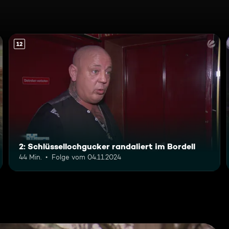
12
2: Schlüssellochgucker randaliert im Bordell
44 Min.
Folge vom 04.11.2024