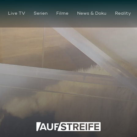
Live TV
Serien
Filme
News & Doku
Reality
Das Stinktier Attentat