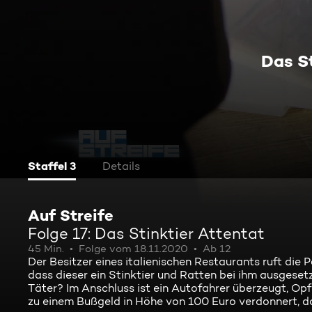
Das S
Staffel 3
Details
Auf Streife
Folge 17: Das Stinktier Attentat
45 Min.
Folge vom 18.11.2020
Ab 12
Der Besitzer eines italienischen Restaurants ruft die P
dass dieser ein Stinktier und Ratten bei ihm ausgesetz
Täter? Im Anschluss ist ein Autofahrer überzeugt, Opf
zu einem Bußgeld in Höhe von 100 Euro verdonnert, das