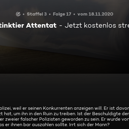
Staffel 3
Folge 17
vom 18.11.2020
tinktier Attentat
Jetzt kostenlos st
olizei, weil er seinen Konkurrenten anzeigen will. Er ist davo
t hat, um ihn in den Ruin zu treiben. Ist der Beschuldigte de
er zweier falscher Polizisten geworden zu sein. Er wurde vo
 er ihnen bar auszahlen sollte. Irrt sich der Mann?