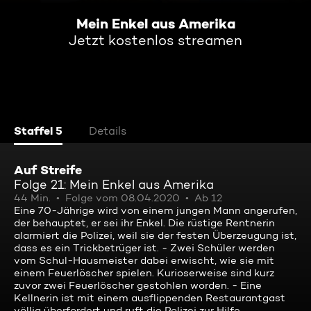
Mein Enkel aus Amerika
Jetzt kostenlos streamen
Staffel 5
Details
Auf Streife
Folge 21: Mein Enkel aus Amerika
44 Min.
Folge vom 08.04.2020
Ab 12
Eine 70-Jährige wird von einem jungen Mann angerufen,
der behauptet, er sei ihr Enkel. Die rüstige Rentnerin
alarmiert die Polizei, weil sie der festen Überzeugung ist,
dass es ein Trickbetrüger ist. - Zwei Schüler werden
vom Schul-Hausmeister dabei erwischt, wie sie mit
einem Feuerlöscher spielen. Kurioserweise sind kurz
zuvor zwei Feuerlöscher gestohlen worden. - Eine
Kellnerin ist mit einem ausflippenden Restaurantgast
völlig überfordert und ruft die Polizei zur Hilfe.