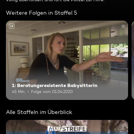
Weitere Folgen in Staffel 5
12
1: Beratungsresistente Babysitterin
45 Min.
Folge vom 01.04.2020
Alle Staffeln im Überblick