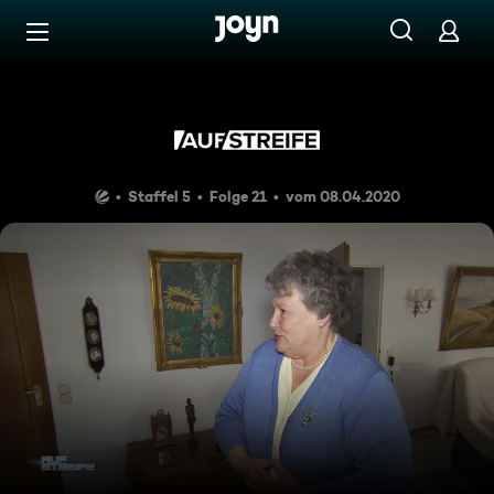
Zum Inhalt springen
Barrierefrei
Mein Enkel aus Amerika
Staffel 5
Folge 21
vom 08.04.2020