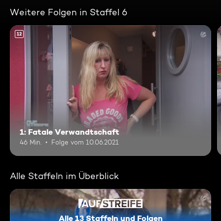
Weitere Folgen in Staffel 6
12
1: Fatale Verwandtschaft
46 Min.
Folge vom 10.06.2021
Alle Staffeln im Überblick
Alle 13 Staffeln und Folgen