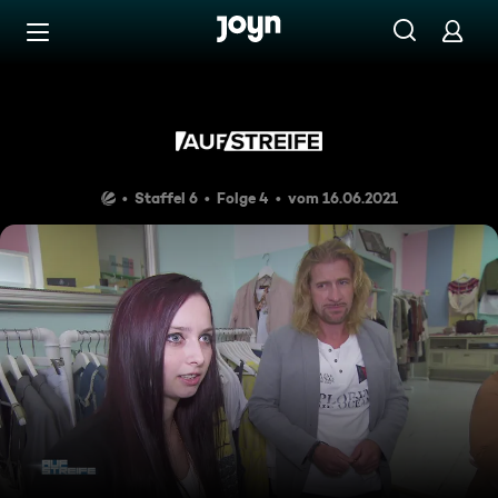
Zum Inhalt springen
Barrierefrei
Dusche und Feuerlöscher
Staffel 6
Folge 4
vom 16.06.2021