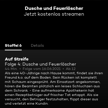
Dusche und Feuerlöscher
Jetzt kostenlos streamen
Staffel 6
Details
Auf Streife
Folge 4: Dusche und Feuerlöscher
44 Min.
Folge vom 16.06.2021
Ab 12
Als eine 40-Jährige nach Hause kommt, findet sie ihren
Freund k.o. auf dem Boden. Sein Rücken ist komplett
mit Schaum eingesprüht. Am Einsatzort angekommen,
hören die Beamten plötzlich ein leises Schluchzen aus
dem Schrank. - Eine aufmerksame Apothekerin hat
einen Rezeptbetrüger auf frischer Tat ertappt. Als sie
versucht, den Betrüger festzuhalten, flippt dieser aus
und verletzt eine Kundin.