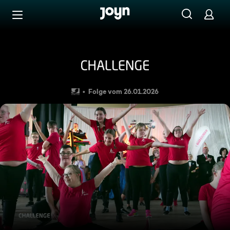
Zum Inhalt springen
Barrierefrei
AD: Challenge S2026 E2
Folge vom 26.01.2026