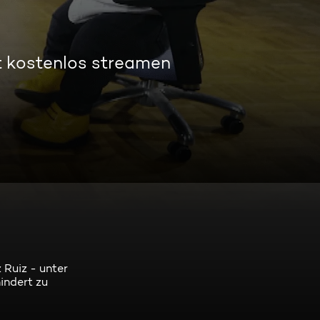
t kostenlos streamen
 Ruiz - unter
indert zu