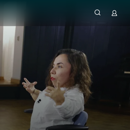
ND behindert zu sein?