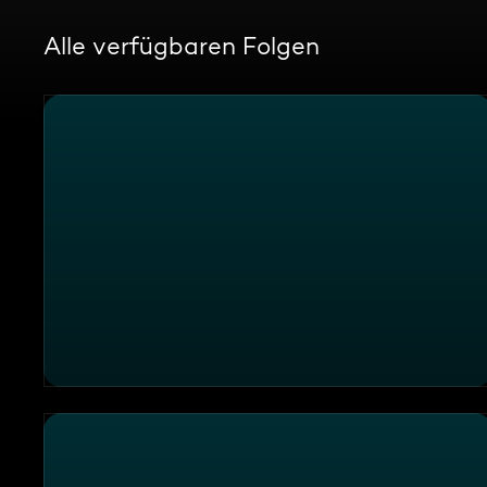
Alle verfügbaren Folgen
Leichte Sprache: Challenge S2026 E08