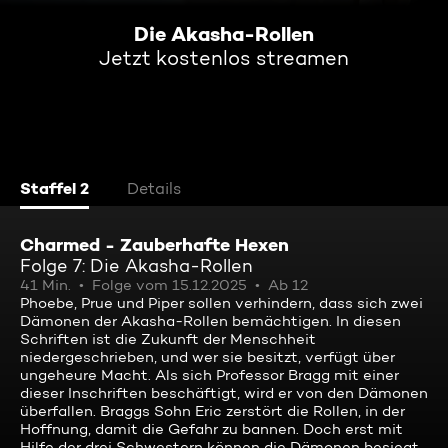
Die Akasha-Rollen
Jetzt kostenlos streamen
Staffel 2
Details
Charmed - Zauberhafte Hexen
Folge 7: Die Akasha-Rollen
41 Min.
Folge vom 15.12.2025
Ab 12
Phoebe, Prue und Piper sollen verhindern, dass sich zwei
Dämonen der Akasha-Rollen bemächtigen. In diesen
Schriften ist die Zukunft der Menschheit
niedergeschrieben, und wer sie besitzt, verfügt über
ungeheure Macht. Als sich Professor Bragg mit einer
dieser Inschriften beschäftigt, wird er von den Dämonen
überfallen. Braggs Sohn Eric zerstört die Rollen, in der
Hoffnung, damit die Gefahr zu bannen. Doch erst mit
Hilfe der drei Schwestern können die Dämonen besiegt