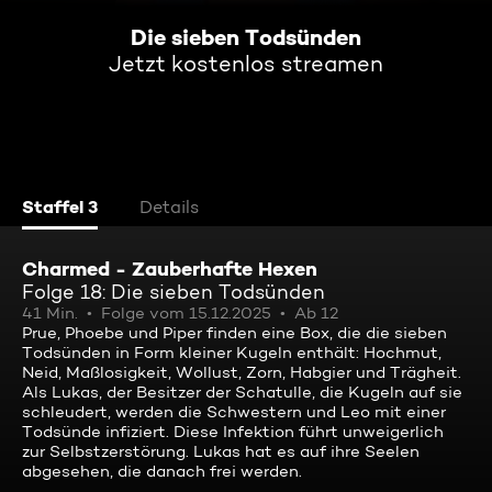
Die sieben Todsünden
Jetzt kostenlos streamen
Staffel 3
Details
Charmed - Zauberhafte Hexen
Folge 18: Die sieben Todsünden
41 Min.
Folge vom 15.12.2025
Ab 12
Prue, Phoebe und Piper finden eine Box, die die sieben
Todsünden in Form kleiner Kugeln enthält: Hochmut,
Neid, Maßlosigkeit, Wollust, Zorn, Habgier und Trägheit.
Als Lukas, der Besitzer der Schatulle, die Kugeln auf sie
schleudert, werden die Schwestern und Leo mit einer
Todsünde infiziert. Diese Infektion führt unweigerlich
zur Selbstzerstörung. Lukas hat es auf ihre Seelen
abgesehen, die danach frei werden.