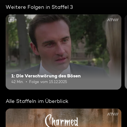
Weitere Folgen in Staffel 3
12
1: Die Verschwörung des Bösen
42 Min.
Folge vom 15.12.2025
Alle Staffeln im Überblick