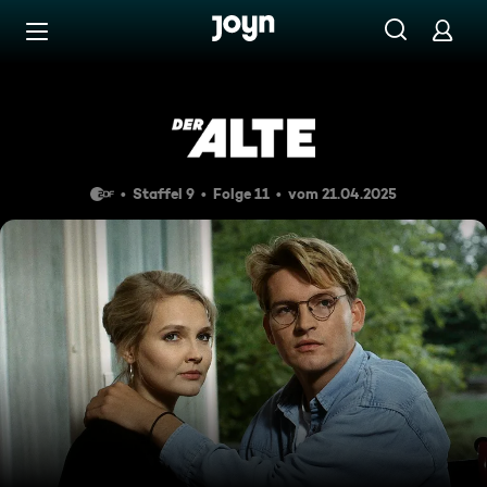
Zum Inhalt springen
Barrierefrei
Der amerikanische Onkel
Staffel 9
Folge 11
vom 21.04.2025