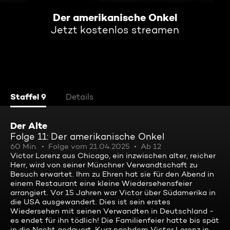
Der amerikanische Onkel
Jetzt kostenlos streamen
Staffel 9
Details
Der Alte
Folge 11: Der amerikanische Onkel
60 Min.
Folge vom 21.04.2025
Ab 12
Victor Lorenz aus Chicago, ein inzwischen alter, reicher
Herr, wird von seiner Münchner Verwandtschaft zu
Besuch erwartet. Ihm zu Ehren hat sie für den Abend in
einem Restaurant eine kleine Wiedersehensfeier
arrangiert. Vor 15 Jahren war Victor über Südamerika in
die USA ausgewandert. Dies ist sein erstes
Wiedersehen mit seinen Verwandten in Deutschland -
es endet für ihn tödlich! Die Familienfeier hatte bis spät
in die Nacht gedauert. Kurz nachdem Victor Lorenz in