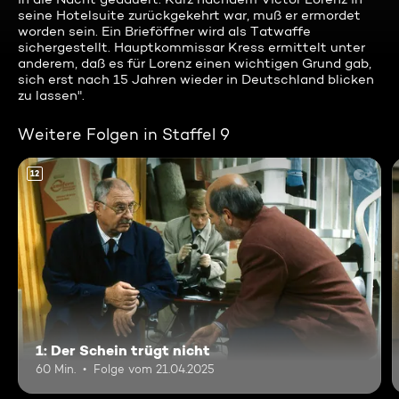
seine Hotelsuite zurückgekehrt war, muß er ermordet
worden sein. Ein Brieföffner wird als Tatwaffe
sichergestellt. Hauptkommissar Kress ermittelt unter
anderem, daß es für Lorenz einen wichtigen Grund gab,
sich erst nach 15 Jahren wieder in Deutschland blicken
zu lassen".
Weitere Folgen in Staffel 9
12
1: Der Schein trügt nicht
60 Min.
Folge vom 21.04.2025