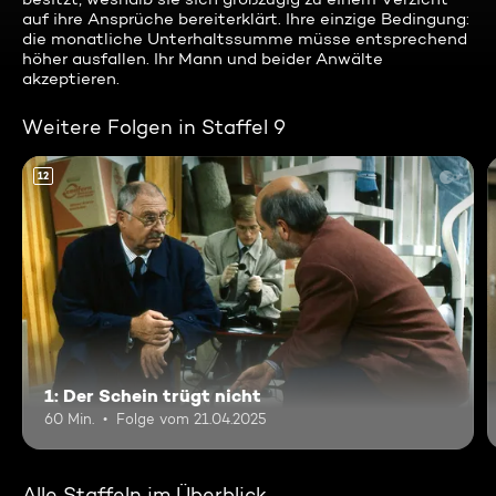
auf ihre Ansprüche bereiterklärt. Ihre einzige Bedingung:
die monatliche Unterhaltssumme müsse entsprechend
höher ausfallen. Ihr Mann und beider Anwälte
akzeptieren.
Weitere Folgen in Staffel 9
12
1: Der Schein trügt nicht
60 Min.
Folge vom 21.04.2025
Alle Staffeln im Überblick