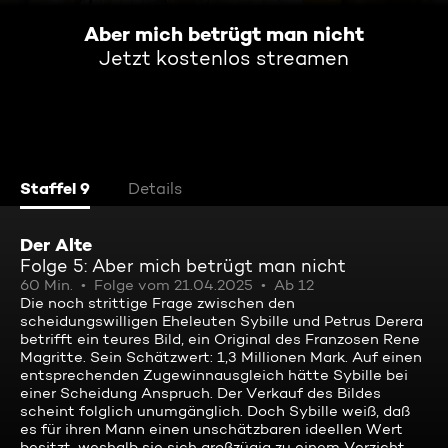
Aber mich betrügt man nicht
Jetzt kostenlos streamen
Staffel 9
Details
Der Alte
Folge 5: Aber mich betrügt man nicht
60 Min.
Folge vom 21.04.2025
Ab 12
Die noch strittige Frage zwischen den
scheidungswilligen Eheleuten Sybille und Petrus Derera
betrifft ein teures Bild, ein Original des Franzosen Rene
Magritte. Sein Schätzwert: 1,3 Millionen Mark. Auf einen
entsprechenden Zugewinnausgleich hätte Sybille bei
einer Scheidung Anspruch. Der Verkauf des Bildes
scheint folglich unumgänglich. Doch Sybille weiß, daß
es für ihren Mann einen unschätzbaren ideellen Wert
besitzt, weshalb sie sich großzügig zu einem Verzicht