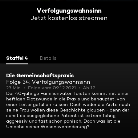
Verfolgungswahnsinn
Jetzt kostenlos streamen
Staffel 4
Details
Die Gemeinschaftspraxis
Folge 34: Verfolgungswahnsinn
23 Min.
Folge vom 09.12.2021
Ab 12
Der 40-jährige Familienvater Torsten kommt mit einer
heftigen Platzwunde in die Praxis und behauptet, von
einer Leiter gefallen zu sein. Doch weder die Ärzte noch
seine Frau wollen diese Geschichte glauben - denn der
sonst so ausgeglichene Patient ist extrem fahrig,
aggressiv und fast schon panisch. Doch was ist die
Ursache seiner Wesensveränderung?