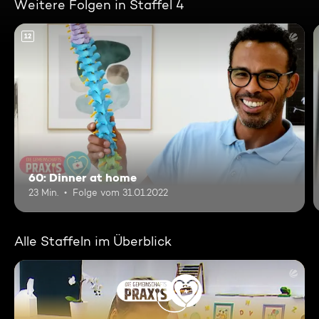
Weitere Folgen in Staffel 4
12
60: Dinner at home
23 Min.
Folge vom 31.01.2022
Alle Staffeln im Überblick