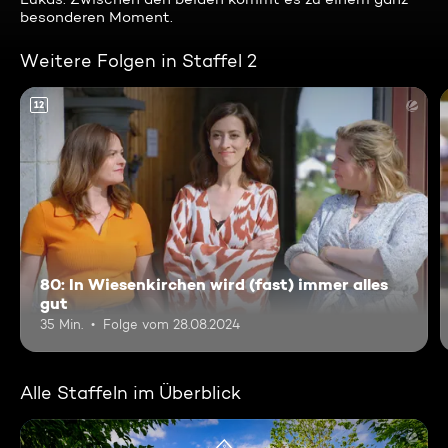
besonderen Moment.
Weitere Folgen in Staffel 2
12
80: In Wiesenkirchen wird (fast) immer alles
gut
35 Min.
Folge vom 28.08.2024
Alle Staffeln im Überblick