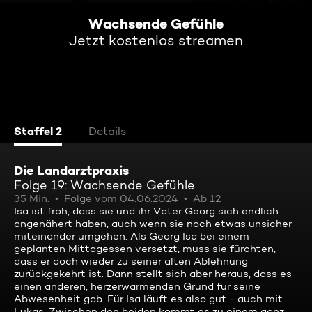
Wachsende Gefühle
Jetzt kostenlos streamen
Staffel 2
Details
Die Landarztpraxis
Folge 19: Wachsende Gefühle
35 Min.
Folge vom 04.06.2024
Ab 12
Isa ist froh, dass sie und ihr Vater Georg sich endlich
angenähert haben, auch wenn sie noch etwas unsicher
miteinander umgehen. Als Georg Isa bei einem
geplanten Mittagessen versetzt, muss sie fürchten,
dass er doch wieder zu seiner alten Ablehnung
zurückgekehrt ist. Dann stellt sich aber heraus, dass es
einen anderen, herzerwärmenden Grund für seine
Abwesenheit gab. Für Isa läuft es also gut - auch mit
Lukas. Zwischen den beiden kommt es zu einem ganz