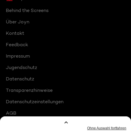
Behind the Screens
Über Joyn
Kontakt
Feedback
Impressum
Jugendschutz
Datenschutz
Transparenzhinweise
Datenschutzeinstellungen
AGB
Compliance