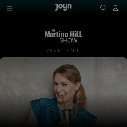
Zum Inhalt springen
Barrierefrei
Die Martina Hill Show
2 Staffeln
Ab 12