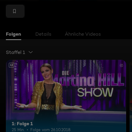
Folgen
Details
Ähnliche Videos
Staffel 1
12
1: Folge 1
25 Min.
Folge vom 26.10.2018