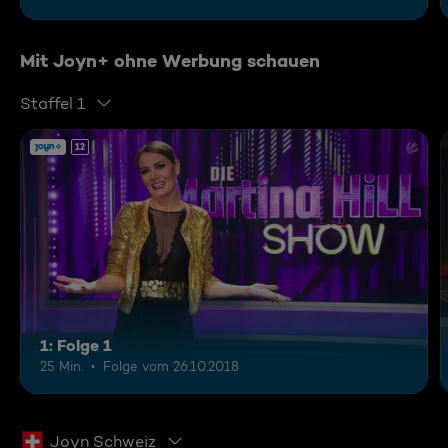
Mit Joyn+ ohne Werbung schauen
Staffel 1
12
1: Folge 1
25 Min.
Folge vom 26.10.2018
Joyn Schweiz