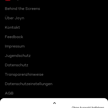
Behind the Screens
Über Joyn
Kontakt
Feedback
Impressum
Jugendschutz
Datenschutz
Transparenzhinweise
Datenschutzeinstellungen
AGB
Compliance