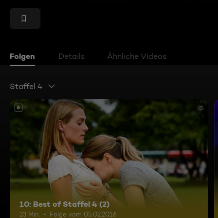
Folgen
Details
Ähnliche Videos
Staffel 4
6
10: Best of Staffel 4 (2)
23 Min.
Folge vom 05.02.2016