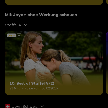
Mit Joyn+ ohne Werbung schauen
Staffel 4
6
10: Best of Staffel 4 (2)
23 Min.
Folge vom 05.02.2016
Joyn Schweiz