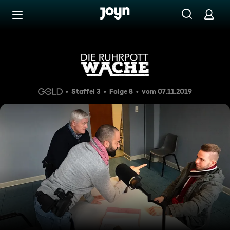
Zum Inhalt springen
Barrierefrei
Diamanten-Affäre
Staffel 3
Folge 8
vom 07.11.2019