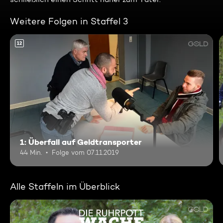
Weitere Folgen in Staffel 3
12
1: Überfall auf Geldtransporter
44 Min.
Folge vom 07.11.2019
Alle Staffeln im Überblick