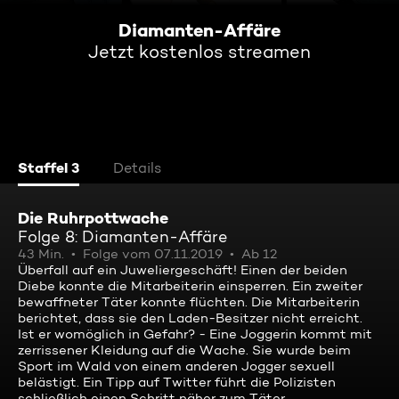
Diamanten-Affäre
Jetzt kostenlos streamen
Staffel 3
Details
Die Ruhrpottwache
Folge 8: Diamanten-Affäre
43 Min.
Folge vom 07.11.2019
Ab 12
Überfall auf ein Juweliergeschäft! Einen der beiden
Diebe konnte die Mitarbeiterin einsperren. Ein zweiter
bewaffneter Täter konnte flüchten. Die Mitarbeiterin
berichtet, dass sie den Laden-Besitzer nicht erreicht.
Ist er womöglich in Gefahr? - Eine Joggerin kommt mit
zerrissener Kleidung auf die Wache. Sie wurde beim
Sport im Wald von einem anderen Jogger sexuell
belästigt. Ein Tipp auf Twitter führt die Polizisten
schließlich einen Schritt näher zum Täter.