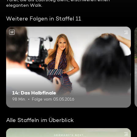
eleganten Walk.
Weitere Folgen in Staffel 11
12
14: Das Halbfinale
98 Min.
Folge vom 05.05.2016
Alle Staffeln im Überblick