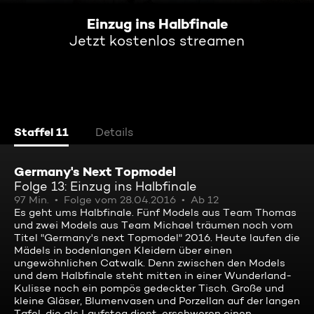
Einzug ins Halbfinale
Jetzt kostenlos streamen
Staffel 11
Details
Germany's Next Topmodel
Folge 13: Einzug ins Halbfinale
97 Min.
Folge vom 28.04.2016
Ab 12
Es geht ums Halbfinale. Fünf Models aus Team Thomas
und zwei Models aus Team Michael träumen noch vom
Titel "Germany's next Topmodel" 2016. Heute laufen die
Mädels in bodenlangen Kleidern über einen
ungewöhnlichen Catwalk. Denn zwischen den Models
und dem Halbfinale steht mitten in einer Wunderland-
Kulisse noch ein pompös gedeckter Tisch. Große und
kleine Gläser, Blumenvasen und Porzellan auf der langen
Tafel, die als Laufsteg dient, erschweren einen