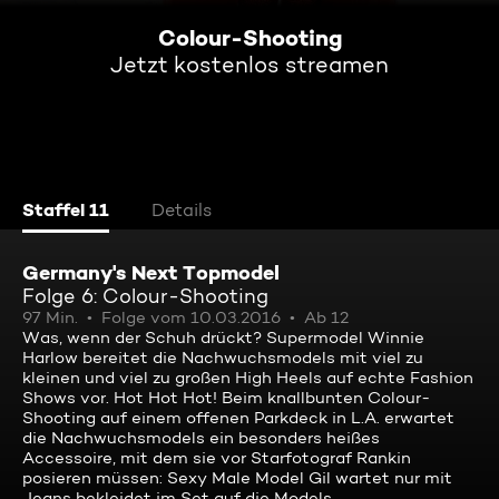
Colour-Shooting
Jetzt kostenlos streamen
Staffel 11
Details
Germany's Next Topmodel
Folge 6: Colour-Shooting
97 Min.
Folge vom 10.03.2016
Ab 12
Was, wenn der Schuh drückt? Supermodel Winnie
Harlow bereitet die Nachwuchsmodels mit viel zu
kleinen und viel zu großen High Heels auf echte Fashion
Shows vor. Hot Hot Hot! Beim knallbunten Colour-
Shooting auf einem offenen Parkdeck in L.A. erwartet
die Nachwuchsmodels ein besonders heißes
Accessoire, mit dem sie vor Starfotograf Rankin
posieren müssen: Sexy Male Model Gil wartet nur mit
Jeans bekleidet im Set auf die Models.