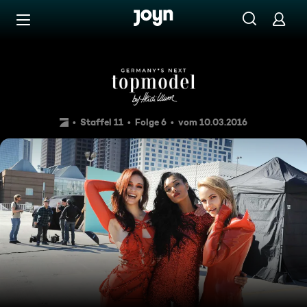
Zum Inhalt springen
Barrierefrei
Colour-Shooting
Staffel 11
Folge 6
vom 10.03.2016