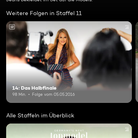
Weitere Folgen in Staffel 11
12
14: Das Halbfinale
98 Min.
Folge vom 05.05.2016
Alle Staffeln im Überblick