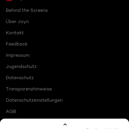
Behind the Screens
Über Joyn
Kontakt
Feedback
Impressum
Jugendschutz
Datenschutz
Transparenzhinweise
Datenschutzeinstellungen
AGB
Compliance