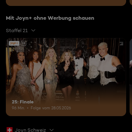
Mit Joyn+ ohne Werbung schauen
Staffel 21
12
25: Finale
96 Min.
Folge vom 28.05.2026
Joyn Schweiz