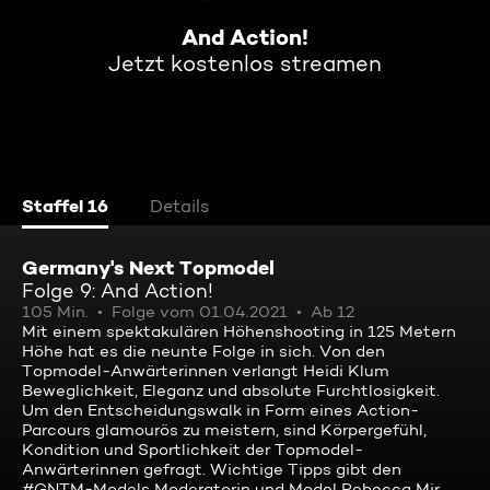
And Action!
Jetzt kostenlos streamen
Staffel 16
Details
Germany's Next Topmodel
Folge 9: And Action!
105 Min.
Folge vom 01.04.2021
Ab 12
Mit einem spektakulären Höhenshooting in 125 Metern
Höhe hat es die neunte Folge in sich. Von den
Topmodel-Anwärterinnen verlangt Heidi Klum
Beweglichkeit, Eleganz und absolute Furchtlosigkeit.
Um den Entscheidungswalk in Form eines Action-
Parcours glamourös zu meistern, sind Körpergefühl,
Kondition und Sportlichkeit der Topmodel-
Anwärterinnen gefragt. Wichtige Tipps gibt den
#GNTM-Models Moderatorin und Model Rebecca Mir,