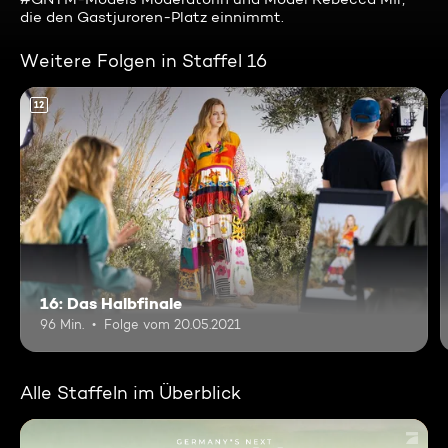
die den Gastjuroren-Platz einnimmt.
Weitere Folgen in Staffel 16
12
16: Das Halbfinale
96 Min.
Folge vom 20.05.2021
Alle Staffeln im Überblick