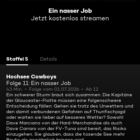
Ein nasser Job
Jetzt kostenlos streamen
Staffel 5
Details
Hochsee Cowboys
Folge 11: Ein nasser Job
43 Min.
Folge vom 01.07.2026
Ab 12
Ein schwerer Sturm braut sich zusammen. Die Kapitäne
der Gloucester-Flotte müssen eine folgenschwere
Entscheidung fällen: Gehen sie trotz des Unwetters und
den damit verbundenen Gefahren auf Thunfischjagd
oder warten sie lieber auf besseres Wetter? Sowohl
Dave Marciano von der Hard-Merchandise als auch
Dave Carraro von der FV-Tuna sind bereit, das Risiko
einzugehen. Sie glauben, dass die tosende See mehr
Beute als gewöhnlich bringen wird.