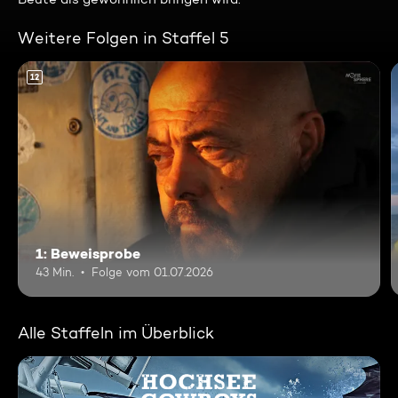
Weitere Folgen in Staffel 5
12
1: Beweisprobe
43 Min.
Folge vom 01.07.2026
Alle Staffeln im Überblick