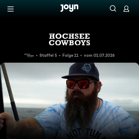
Zum Inhalt springen
Barrierefrei
Ein nasser Job
Staffel 5
Folge 11
vom 01.07.2026