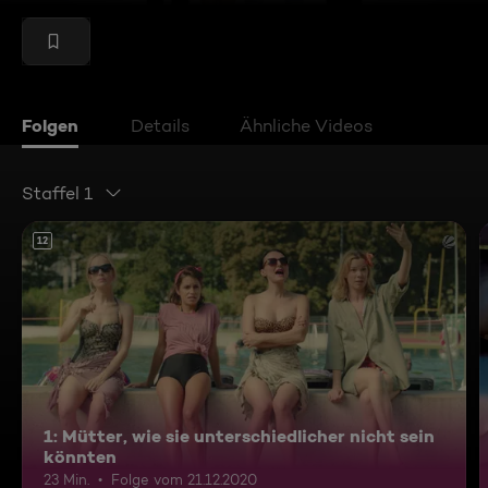
Folgen
Details
Ähnliche Videos
Staffel 1
12
1: Mütter, wie sie unterschiedlicher nicht sein
könnten
23 Min.
Folge vom 21.12.2020