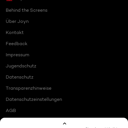
Behind the Screens
Über Joyn
Kontakt
Feedback
Impressum
Jugendschutz
Datenschutz
Transparenzhinweise
Datenschutzeinstellungen
AGB
Compliance