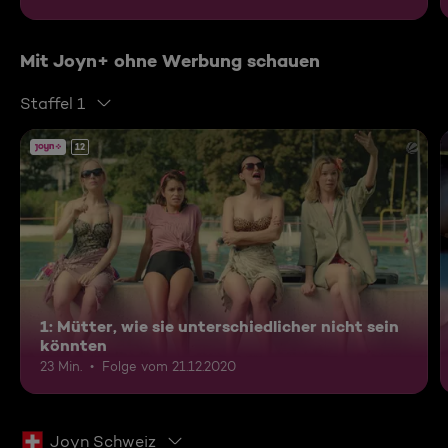
Mit Joyn+ ohne Werbung schauen
Staffel 1
12
1: Mütter, wie sie unterschiedlicher nicht sein
könnten
23 Min.
Folge vom 21.12.2020
Joyn Schweiz