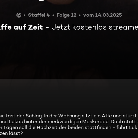
Staffel 4
Folge 12
vom 14.03.2025
ffe auf Zeit
Jetzt kostenlos stream
ie fast der Schlag: In der Wohnung sitzt ein Affe und stürzt 
eund Lukas hinter der merkwürdigen Maskerade. Doch statt 
 Tagen soll die Hochzeit der beiden stattfinden - führt Luk
zen lässt?