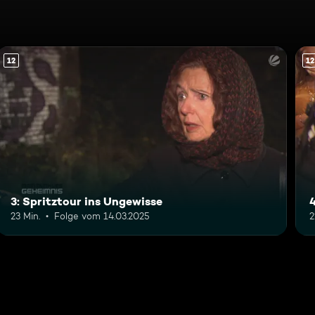
12
12
3: Spritztour ins Ungewisse
23 Min.
Folge vom 14.03.2025
2