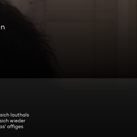
en
sich lauthals
sich wieder
as' affiges