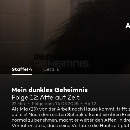
A
Staffel 4
Details
Mein dunkles Geheimnis
Folge 12: Affe auf Zeit
22 Min.
Folge vom 14.03.2025
Ab 12
Als Mia (29) von der Arbeit nach Hause kommt, trifft s
auf sie! Nach dem ersten Schock erkennt sie ihren Fr
normal zu benehmen, macht er weiter den Affen. In drei
Verhalten dazu, dass seine Verlobte die Hochzeit plat