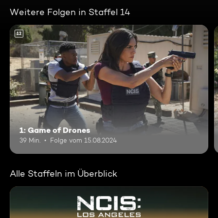
Weitere Folgen in Staffel 14
12
1: Game of Drones
39 Min.
Folge vom 15.08.2024
Alle Staffeln im Überblick