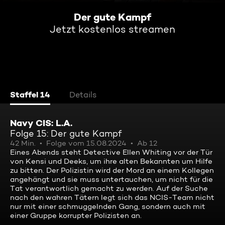
Der gute Kampf
Jetzt kostenlos streamen
Staffel 14
Details
Navy CIS: L.A.
Folge 15: Der gute Kampf
42 Min.
Folge vom 15.08.2024
Ab 12
Eines Abends steht Detective Ellen Whiting vor der Tür
von Kensi und Deeks, um ihre alten Bekannten um Hilfe
zu bitten. Der Polizistin wird der Mord an einem Kollegen
angehängt und sie muss untertauchen, um nicht für die
Tat verantwortlich gemacht zu werden. Auf der Suche
nach den wahren Tätern legt sich das NCIS-Team nicht
nur mit einer schmuggelnden Gang, sondern auch mit
einer Gruppe korrupter Polizisten an.