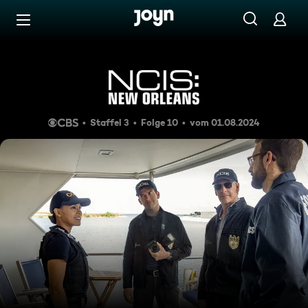
Zum Inhalt springen
Barrierefrei
Staatsfeind Nr. 1
Staffel 3
Folge 10
vom 01.08.2024