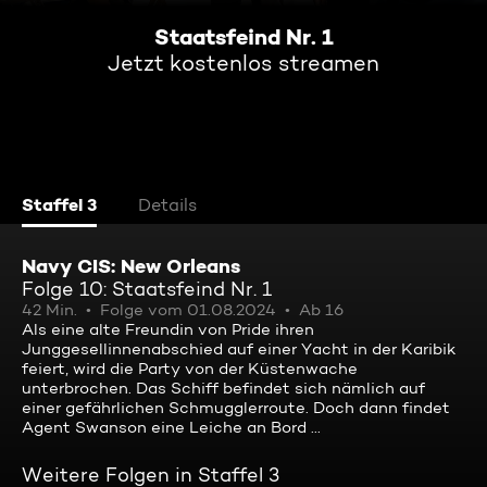
Staatsfeind Nr. 1
Jetzt kostenlos streamen
Staffel 3
Details
Navy CIS: New Orleans
Folge 10: Staatsfeind Nr. 1
42 Min.
Folge vom 01.08.2024
Ab 16
Als eine alte Freundin von Pride ihren
Junggesellinnenabschied auf einer Yacht in der Karibik
feiert, wird die Party von der Küstenwache
unterbrochen. Das Schiff befindet sich nämlich auf
einer gefährlichen Schmugglerroute. Doch dann findet
Agent Swanson eine Leiche an Bord ...
Weitere Folgen in Staffel 3