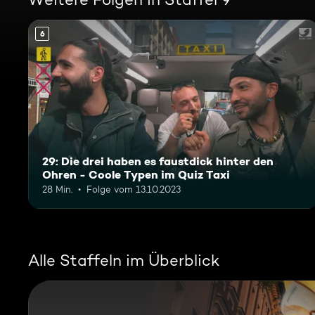
6
29: Die drei haben es faustdick hinter den
Ohren - Coole Typen im Quiz Taxi
28 Min.
Folge vom 13.10.2023
Alle Staffeln im Überblick