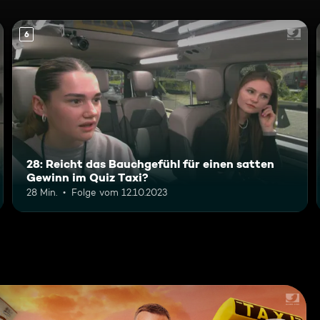
6
28: Reicht das Bauchgefühl für einen satten
Gewinn im Quiz Taxi?
28 Min.
Folge vom 12.10.2023