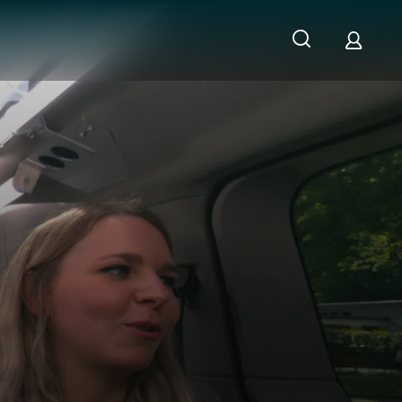
!" - bringt der Internetjoker etwas?