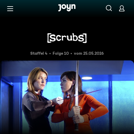
Zum Inhalt springen
Barrierefrei
Meine Hexe
Staffel 4
Folge 10
vom 25.05.2026