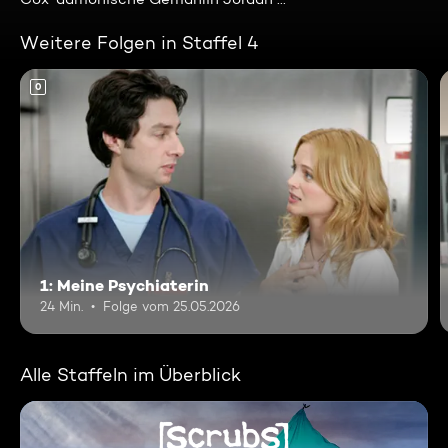
Weitere Folgen in Staffel 4
0
1: Meine Psychiaterin
24 Min.
Folge vom 25.05.2026
Alle Staffeln im Überblick