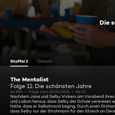
Die 
Staffel 2
Details
The Mentalist
Folge 11: Die schönsten Jahre
41 Min.
Folge vom 15.04.2024
Ab 12
Nachdem Jana und Selby Vickers am Vorabend ihres f
und Lisbon heraus, dass Selby der Schule verwiesen wu
hatte, dass er Selbstmord beging. Durch einen Drohanr
dass Selby nur der Strohmann für den Streich an Dere