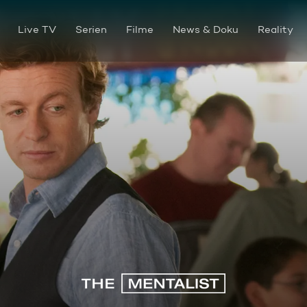
Live TV
Serien
Filme
News & Doku
Reality
Die schönsten Jahre