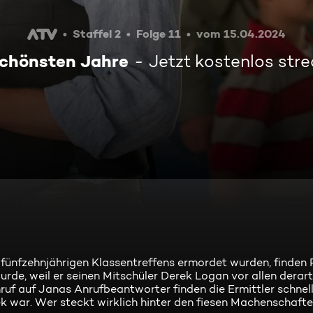
Staffel 2
Folge 11
vom 15.04.2024
schönsten Jahre
Jetzt kostenlos str
ünfzehnjährigen Klassentreffens ermordet wurden, finden 
rde, weil er seinen Mitschüler Derek Logan vor allen derart
uf auf Janas Anrufbeantworter finden die Ermittler schnell
k war. Wer steckt wirklich hinter den fiesen Machenschaft