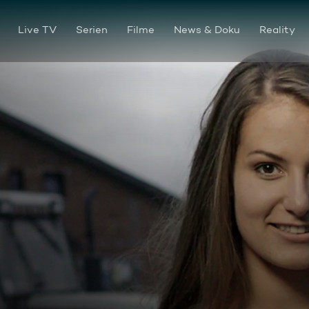
Live TV
Serien
Filme
News & Doku
Reality