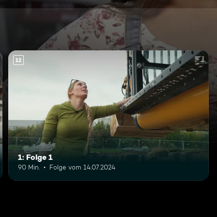
12
1: Folge 1
90 Min.
Folge vom 14.07.2024