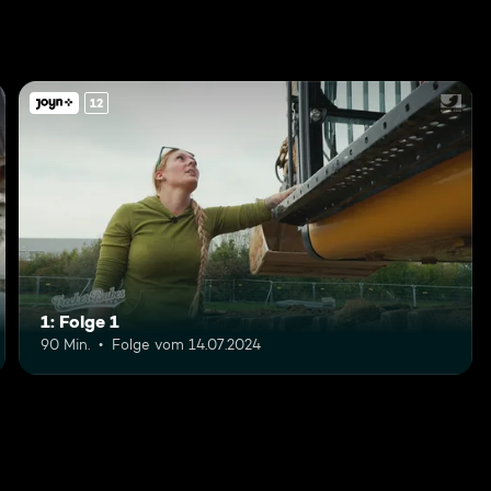
12
1: Folge 1
90 Min.
Folge vom 14.07.2024