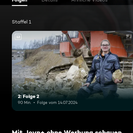
Staffel 1
12
2: Folge 2
90 Min.
Folge vom 14.07.2024
Mit Joyn+ ohne Werbung schauen