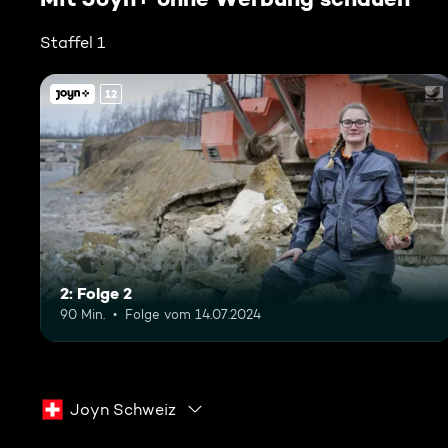
Staffel 1
12
2: Folge 2
90 Min.
Folge vom 14.07.2024
Joyn Schweiz