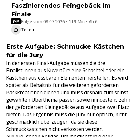
Faszinierendes Feingebäck im
Finale
Folge vom 08.07.2026 • 119 Min • Ab 6
Teilen
Erste Aufgabe: Schmucke Kästchen
für die Jury
In der ersten Final-Aufgabe müssen die drei
Finalist:innen aus Kuvertüre eine Schachtel oder ein
Kästchen aus essbaren Elementen herstellen. Es wird
später als Behältnis für die weiteren geforderten
Backkreationen dienen und muss deshalb zum selbst
gewählten Überthema passen sowie mindestens zehn
der geforderten Kleingebäcke aus Aufgabe zwei Platz
bieten. Das Ergebnis muss die Jury nur optisch, nicht
geschmacklich überzeugen, da sie diese
Schmuckkästchen nicht verkosten werden.
Alle drei geben Vollgas, um möglichst in dieser