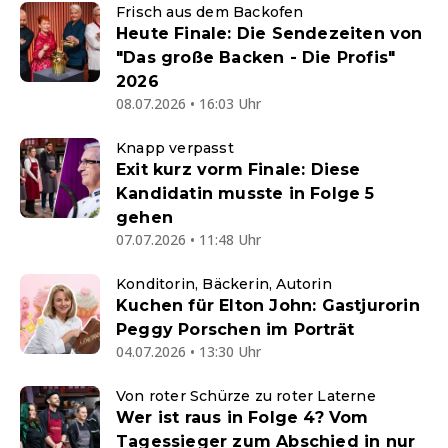
Frisch aus dem Backofen
Heute Finale: Die Sendezeiten von
"Das große Backen - Die Profis"
2026
08.07.2026 • 16:03 Uhr
Knapp verpasst
Exit kurz vorm Finale: Diese
Kandidatin musste in Folge 5
gehen
07.07.2026 • 11:48 Uhr
Konditorin, Bäckerin, Autorin
Kuchen für Elton John: Gastjurorin
Peggy Porschen im Porträt
04.07.2026 • 13:30 Uhr
Von roter Schürze zu roter Laterne
Wer ist raus in Folge 4? Vom
Tagessieger zum Abschied in nur