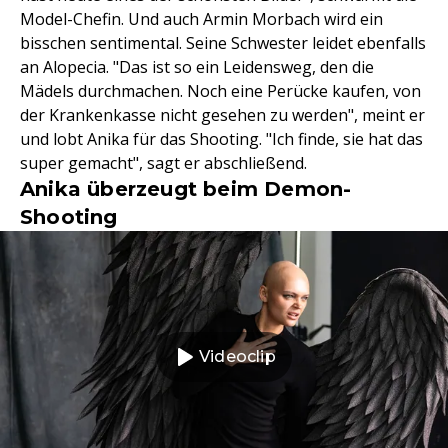
Model-Chefin. Und auch Armin Morbach wird ein
bisschen sentimental. Seine Schwester leidet ebenfalls
an Alopecia. "Das ist so ein Leidensweg, den die
Mädels durchmachen. Noch eine Perücke kaufen, von
der Krankenkasse nicht gesehen zu werden", meint er
und lobt Anika für das Shooting. "Ich finde, sie hat das
super gemacht", sagt er abschließend.
Anika überzeugt beim Demon-
Shooting
Videoclip