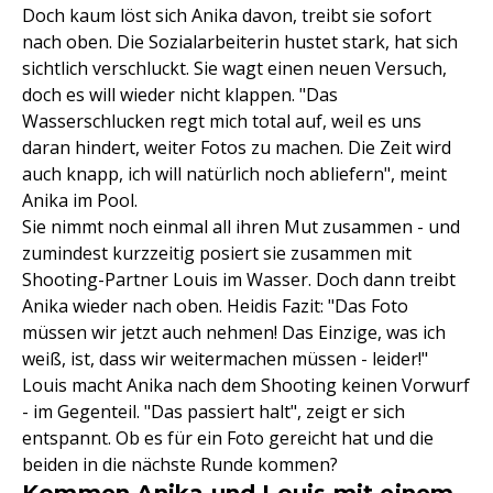
Doch kaum löst sich Anika davon, treibt sie sofort
nach oben. Die Sozialarbeiterin hustet stark, hat sich
sichtlich verschluckt. Sie wagt einen neuen Versuch,
doch es will wieder nicht klappen. "Das
Wasserschlucken regt mich total auf, weil es uns
daran hindert, weiter Fotos zu machen. Die Zeit wird
auch knapp, ich will natürlich noch abliefern", meint
Anika im Pool.
Sie nimmt noch einmal all ihren Mut zusammen - und
zumindest kurzzeitig posiert sie zusammen mit
Shooting-Partner Louis im Wasser. Doch dann treibt
Anika wieder nach oben. Heidis Fazit: "Das Foto
müssen wir jetzt auch nehmen! Das Einzige, was ich
weiß, ist, dass wir weitermachen müssen - leider!"
Louis macht Anika nach dem Shooting keinen Vorwurf
- im Gegenteil. "Das passiert halt", zeigt er sich
entspannt. Ob es für ein Foto gereicht hat und die
beiden in die nächste Runde kommen?
Kommen Anika und Louis mit einem