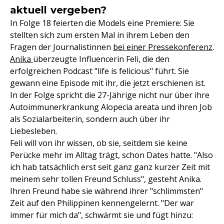
aktuell vergeben?
In Folge 18 feierten die Models eine Premiere: Sie
stellten sich zum ersten Mal in ihrem Leben den
Fragen der Journalistinnen
bei einer Pressekonferenz
.
Anika
überzeugte Influencerin Feli, die den
erfolgreichen Podcast "life is felicious" führt. Sie
gewann eine Episode mit ihr, die jetzt erschienen ist.
In der Folge spricht die 27-Jährige nicht nur über ihre
Autoimmunerkrankung Alopecia areata und ihren Job
als Sozialarbeiterin, sondern auch über ihr
Liebesleben.
Feli will von ihr wissen, ob sie, seitdem sie keine
Perücke mehr im Alltag trägt, schon Dates hatte. "Also
ich hab tatsächlich erst seit ganz ganz kurzer Zeit mit
meinem sehr tollen Freund Schluss", gesteht Anika.
Ihren Freund habe sie während ihrer "schlimmsten"
Zeit auf den Philippinen kennengelernt. "Der war
immer für mich da", schwärmt sie und fügt hinzu: