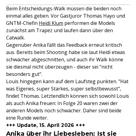
Beim Entscheidungs-Walk müssen die beiden noch
einmal alles geben. Vor Gastjuror Thomas Hayo und
GNTM-Chefin
Heidi Klum
performen die Models
zunächst am Trapez und laufen dann über den
Catwalk.
Gegenüber Anika fällt das Feedback erneut kritisch
aus. Bereits beim Shooting habe sie laut Heidi etwas
schwächer abgeschnitten, und auch ihr Walk könne
sie diesmal nicht überzeugen - dieser sei "nicht
besonders gut".
Louis hingegen kann auf dem Laufsteg punkten. "Hat
was Eigenes, super Starkes, super selbstbewusst",
findet Thomas. Letztendlich können sich sowohl Louis
als auch Anika freuen: In Folge 20 waren zwei der
anderen Models noch schwächer. Daher sind beide
eine Runde weiter.
+++ Update, 15. April 2026 +++
Anika über ihr Liebesleben: Ist sie