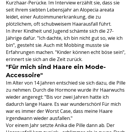
Kurzhaar-Perücke. Im Interview erzählt sie, dass sie
seit ihrem siebten Lebensjahr an Alopecia areata
leidet, einer Autoimmunerkrankung, die zu
plötzlichem, oft schubweisem Haarausfall führt.
In ihrer Kindheit und Jugend schämte sich die 27-
Jährige dafür. "Ich dachte, ich bin nicht gut so, wie ich
bin", gesteht sie. Auch mit Mobbing musste sie
Erfahrungen machen. "Kinder können echt böse sein",
erinnert sie sich an die Zeit zurück.
"Für mich sind Haare ein Mode-
Accessoire"
Im Alter von 14 Jahren entschied sie sich dazu, die Pille
zu nehmen. Durch die Hormone wurde ihr Haarwuchs
wieder angeregt: "Bis vor zwei Jahren hatte ich
dadurch lange Haare. Es war wunderschön! Für mich
war es immer der Worst Case, dass meine Haare
irgendwann wieder ausfallen."
Vor einem Jahr setzte Anika die Pille dann ab. Der