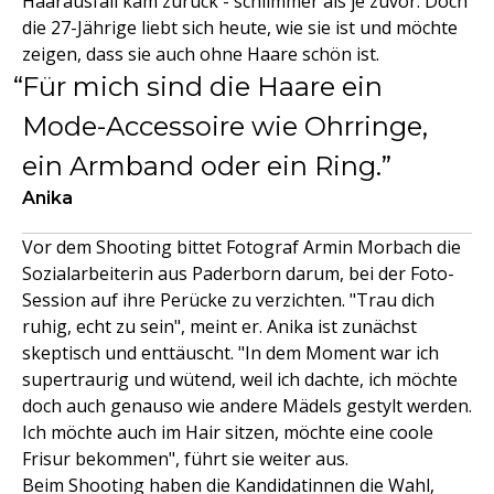
Haarausfall kam zurück - schlimmer als je zuvor. Doch
die 27-Jährige liebt sich heute, wie sie ist und möchte
zeigen, dass sie auch ohne Haare schön ist.
Für mich sind die Haare ein
Mode-Accessoire wie Ohrringe,
ein Armband oder ein Ring.
Anika
Vor dem Shooting bittet Fotograf Armin Morbach die
Sozialarbeiterin aus Paderborn darum, bei der Foto-
Session auf ihre Perücke zu verzichten. "Trau dich
ruhig, echt zu sein", meint er. Anika ist zunächst
skeptisch und enttäuscht. "In dem Moment war ich
supertraurig und wütend, weil ich dachte, ich möchte
doch auch genauso wie andere Mädels gestylt werden.
Ich möchte auch im Hair sitzen, möchte eine coole
Frisur bekommen", führt sie weiter aus.
Beim Shooting haben die Kandidatinnen die Wahl,