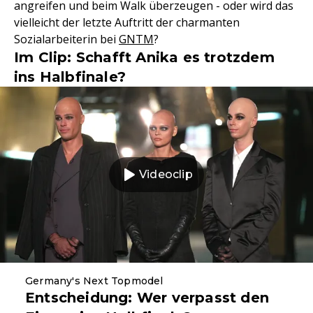
angreifen und beim Walk überzeugen - oder wird das
vielleicht der letzte Auftritt der charmanten
Sozialarbeiterin bei
GNTM
?
Im Clip: Schafft Anika es trotzdem
ins Halbfinale?
Videoclip
Germany's Next Topmodel
Entscheidung: Wer verpasst den