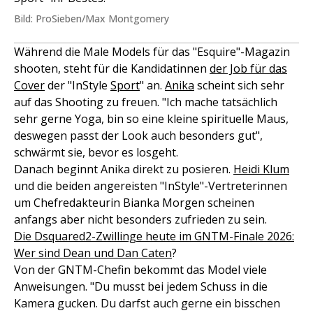
Bild: ProSieben/Max Montgomery
Während die Male Models für das "Esquire"-Magazin
shooten, steht für die Kandidatinnen
der Job für das
Cover
der "InStyle
Sport
" an.
Anika
scheint sich sehr
auf das Shooting zu freuen. "Ich mache tatsächlich
sehr gerne Yoga, bin so eine kleine spirituelle Maus,
deswegen passt der Look auch besonders gut",
schwärmt sie, bevor es losgeht.
Danach beginnt Anika direkt zu posieren.
Heidi Klum
und die beiden angereisten "InStyle"-Vertreterinnen
um Chefredakteurin Bianka Morgen scheinen
anfangs aber nicht besonders zufrieden zu sein.
Die Dsquared2-Zwillinge heute im GNTM-Finale 2026:
Wer sind Dean und Dan Caten
?
Von der GNTM-Chefin bekommt das Model viele
Anweisungen. "Du musst bei jedem Schuss in die
Kamera gucken. Du darfst auch gerne ein bisschen