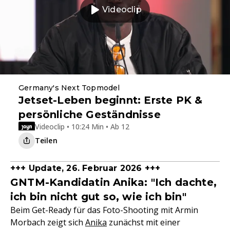
Videoclip
Germany's Next Topmodel
Jetset-Leben beginnt: Erste PK &
persönliche Geständnisse
Videoclip • 10:24 Min • Ab 12
Teilen
+++ Update, 26. Februar 2026 +++
GNTM-Kandidatin Anika: "Ich dachte,
ich bin nicht gut so, wie ich bin"
Beim Get-Ready für das Foto-Shooting mit Armin
Morbach zeigt sich
Anika
zunächst mit einer