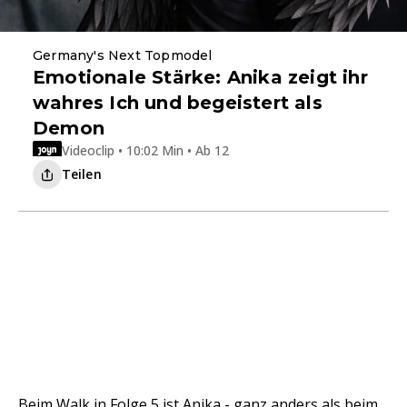
Germany's Next Topmodel
Emotionale Stärke: Anika zeigt ihr
wahres Ich und begeistert als
Demon
Videoclip • 10:02 Min • Ab 12
Teilen
Beim Walk in Folge 5 ist Anika - ganz anders als beim