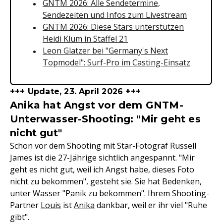
GNTM 2026: Alle Sendetermine,
Sendezeiten und Infos zum Livestream
GNTM 2026: Diese Stars unterstützen
Heidi Klum in Staffel 21
Leon Glatzer bei "Germany's Next
Topmodel": Surf-Pro im Casting-Einsatz
+++ Update, 23. April 2026 +++
Anika hat Angst vor dem GNTM-
Unterwasser-Shooting: "Mir geht es
nicht gut"
Schon vor dem Shooting mit Star-Fotograf Russell
James ist die 27-Jährige sichtlich angespannt. "Mir
geht es nicht gut, weil ich Angst habe, dieses Foto
nicht zu bekommen", gesteht sie. Sie hat Bedenken,
unter Wasser "Panik zu bekommen". Ihrem Shooting-
Partner
Louis
ist
Anika
dankbar, weil er ihr viel "Ruhe
gibt".