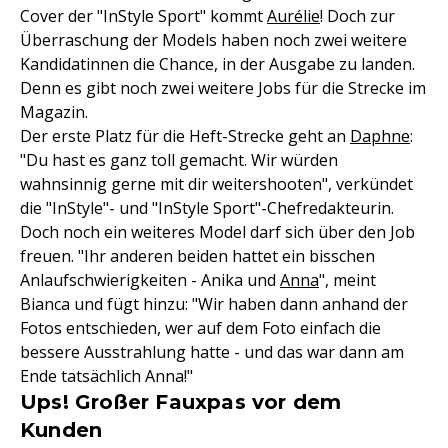
Cover der "InStyle Sport" kommt
Aurélie
! Doch zur
Überraschung der Models haben noch zwei weitere
Kandidatinnen die Chance, in der Ausgabe zu landen.
Denn es gibt noch zwei weitere Jobs für die Strecke im
Magazin.
Der erste Platz für die Heft-Strecke geht an
Daphne
:
"Du hast es ganz toll gemacht. Wir würden
wahnsinnig gerne mit dir weitershooten", verkündet
die "InStyle"- und "InStyle Sport"-Chefredakteurin.
Doch noch ein weiteres Model darf sich über den Job
freuen. "Ihr anderen beiden hattet ein bisschen
Anlaufschwierigkeiten - Anika und
Anna
", meint
Bianca und fügt hinzu: "Wir haben dann anhand der
Fotos entschieden, wer auf dem Foto einfach die
bessere Ausstrahlung hatte - und das war dann am
Ende tatsächlich Anna!"
Ups! Großer Fauxpas vor dem
Kunden