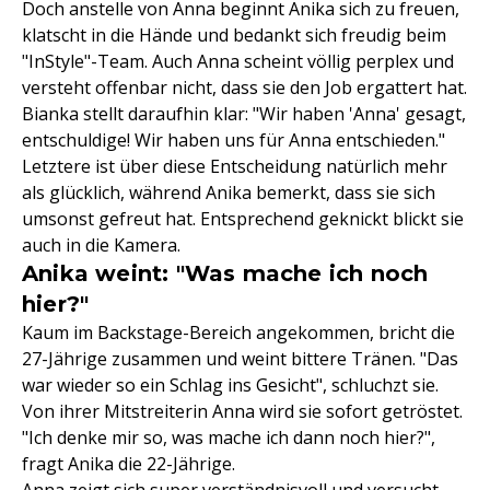
Doch anstelle von Anna beginnt Anika sich zu freuen,
klatscht in die Hände und bedankt sich freudig beim
"InStyle"-Team. Auch Anna scheint völlig perplex und
versteht offenbar nicht, dass sie den Job ergattert hat.
Bianka stellt daraufhin klar: "Wir haben 'Anna' gesagt,
entschuldige! Wir haben uns für Anna entschieden."
Letztere ist über diese Entscheidung natürlich mehr
als glücklich, während Anika bemerkt, dass sie sich
umsonst gefreut hat. Entsprechend geknickt blickt sie
auch in die Kamera.
Anika weint: "Was mache ich noch
hier?"
Kaum im Backstage-Bereich angekommen, bricht die
27-Jährige zusammen und weint bittere Tränen. "Das
war wieder so ein Schlag ins Gesicht", schluchzt sie.
Von ihrer Mitstreiterin Anna wird sie sofort getröstet.
"Ich denke mir so, was mache ich dann noch hier?",
fragt Anika die 22-Jährige.