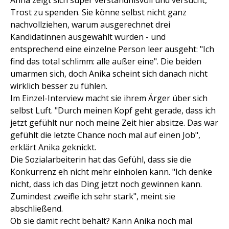
Anna zeigt sich super verständnisvoll und versucht,
Trost zu spenden. Sie könne selbst nicht ganz
nachvollziehen, warum ausgerechnet drei
Kandidatinnen ausgewählt wurden - und
entsprechend eine einzelne Person leer ausgeht: "Ich
find das total schlimm: alle außer eine". Die beiden
umarmen sich, doch Anika scheint sich danach nicht
wirklich besser zu fühlen.
Im Einzel-Interview macht sie ihrem Ärger über sich
selbst Luft. "Durch meinen Kopf geht gerade, dass ich
jetzt gefühlt nur noch meine Zeit hier absitze. Das war
gefühlt die letzte Chance noch mal auf einen Job",
erklärt Anika geknickt.
Die Sozialarbeiterin hat das Gefühl, dass sie die
Konkurrenz eh nicht mehr einholen kann. "Ich denke
nicht, dass ich das Ding jetzt noch gewinnen kann.
Zumindest zweifle ich sehr stark", meint sie
abschließend.
Ob sie damit recht behält? Kann Anika noch mal