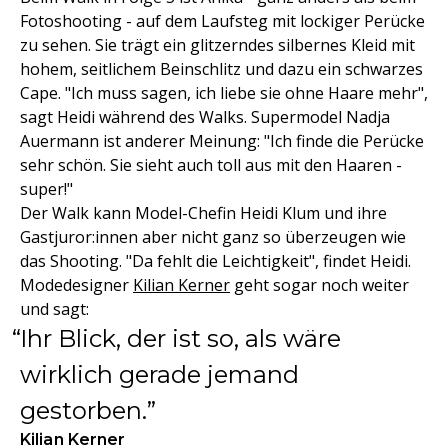
Fotoshooting - auf dem Laufsteg mit lockiger Perücke
zu sehen. Sie trägt ein glitzerndes silbernes Kleid mit
hohem, seitlichem Beinschlitz und dazu ein schwarzes
Cape. "Ich muss sagen, ich liebe sie ohne Haare mehr",
sagt Heidi während des Walks. Supermodel Nadja
Auermann ist anderer Meinung: "Ich finde die Perücke
sehr schön. Sie sieht auch toll aus mit den Haaren -
super!"
Der Walk kann Model-Chefin Heidi Klum und ihre
Gastjuror:innen aber nicht ganz so überzeugen wie
das Shooting. "Da fehlt die Leichtigkeit", findet Heidi.
Modedesigner
Kilian Kerner
geht sogar noch weiter
und sagt:
Ihr Blick, der ist so, als wäre
wirklich gerade jemand
gestorben.
Kilian Kerner