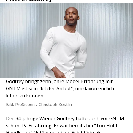
Godfrey bringt zehn Jahre Model-Erfahrung mit.
GNTM ist sein "letzter Anlauf", um davon endlich
leben zu können.
Bild: ProSieben / Christoph Köstlin
Der 34-jährige Wiener
Godfrey
hatte auch vor GNTM
schon TV-Erfahrung: Er war
bereits bei "Too Hot to
Handle" auf Netflix
zu sehen. Er ist tätig als