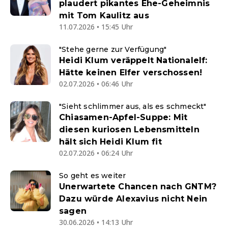
plaudert pikantes Ehe-Geheimnis
mit Tom Kaulitz aus
11.07.2026 • 15:45 Uhr
"Stehe gerne zur Verfügung"
Heidi Klum veräppelt Nationalelf:
Hätte keinen Elfer verschossen!
02.07.2026 • 06:46 Uhr
"Sieht schlimmer aus, als es schmeckt"
Chiasamen-Apfel-Suppe: Mit
diesen kuriosen Lebensmitteln
hält sich Heidi Klum fit
02.07.2026 • 06:24 Uhr
So geht es weiter
Unerwartete Chancen nach GNTM?
Dazu würde Alexavius nicht Nein
sagen
30.06.2026 • 14:13 Uhr