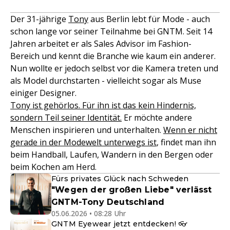
Der 31-jährige
Tony
aus Berlin lebt für Mode - auch
schon lange vor seiner Teilnahme bei GNTM. Seit 14
Jahren arbeitet er als Sales Advisor im Fashion-
Bereich und kennt die Branche wie kaum ein anderer.
Nun wollte er jedoch selbst vor die Kamera treten und
als Model durchstarten - vielleicht sogar als Muse
einiger Designer.
Tony ist gehörlos. Für ihn ist das kein Hindernis,
sondern Teil seiner Identität.
Er möchte andere
Menschen inspirieren und unterhalten.
Wenn er nicht
gerade in der Modewelt unterwegs ist
, findet man ihn
beim Handball, Laufen, Wandern in den Bergen oder
beim Kochen am Herd.
Fürs privates Glück nach Schweden
"Wegen der großen Liebe" verlässt
GNTM-Tony Deutschland
05.06.2026 • 08:28 Uhr
GNTM Eyewear jetzt entdecken! 👓