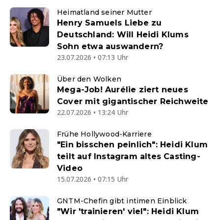
Heimatland seiner Mutter
Henry Samuels Liebe zu
Deutschland: Will Heidi Klums
Sohn etwa auswandern?
23.07.2026 • 07:13 Uhr
Über den Wolken
Mega-Job! Aurélie ziert neues
Cover mit gigantischer Reichweite
22.07.2026 • 13:24 Uhr
Frühe Hollywood-Karriere
"Ein bisschen peinlich": Heidi Klum
teilt auf Instagram altes Casting-
Video
15.07.2026 • 07:15 Uhr
GNTM-Chefin gibt intimen Einblick
"Wir 'trainieren' viel": Heidi Klum