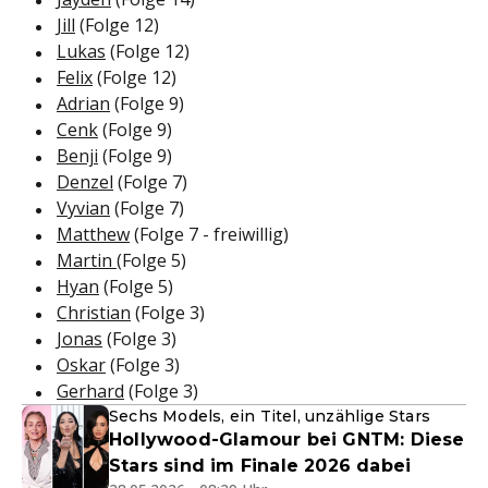
Jill
(Folge 12)
Lukas
(Folge 12)
Felix
(Folge 12)
Adrian
(Folge 9)
Cenk
(Folge 9)
Benji
(Folge 9)
Denzel
(Folge 7)
Vyvian
(Folge 7)
Matthew
(Folge 7 - freiwillig)
Martin
(Folge 5)
Hyan
(Folge 5)
Christian
(Folge 3)
Jonas
(Folge 3)
Oskar
(Folge 3)
Gerhard
(Folge 3)
Sechs Models, ein Titel, unzählige Stars
Hollywood-Glamour bei GNTM: Diese
Stars sind im Finale 2026 dabei