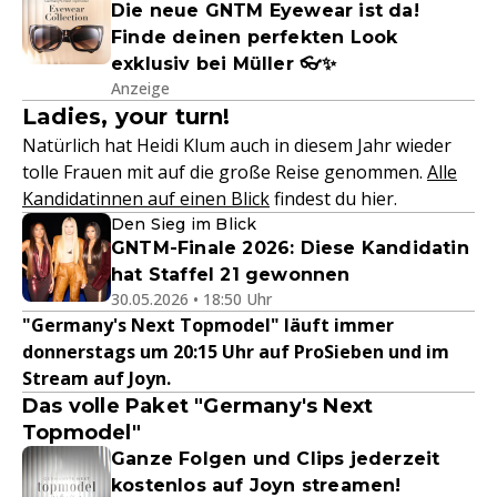
Die neue GNTM Eyewear ist da!
Finde deinen perfekten Look
exklusiv bei Müller 👓✨
Anzeige
Ladies, your turn!
Natürlich hat Heidi Klum auch in diesem Jahr wieder
tolle Frauen mit auf die große Reise genommen.
Alle
Kandidatinnen auf einen Blick
findest du hier.
Den Sieg im Blick
GNTM-Finale 2026: Diese Kandidatin
hat Staffel 21 gewonnen
30.05.2026 • 18:50 Uhr
"Germany's Next Topmodel" läuft immer
donnerstags um 20:15 Uhr auf ProSieben und im
Stream auf Joyn.
Das volle Paket "Germany's Next
Topmodel"
Ganze Folgen und Clips jederzeit
kostenlos auf Joyn streamen!