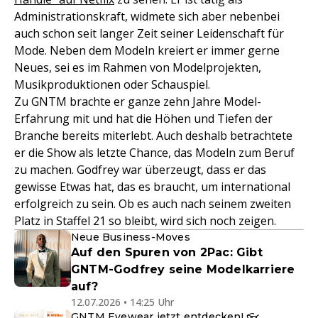
Administrationskraft, widmete sich aber nebenbei
auch schon seit langer Zeit seiner Leidenschaft für
Mode. Neben dem Modeln kreiert er immer gerne
Neues, sei es im Rahmen von Modelprojekten,
Musikproduktionen oder Schauspiel.
Zu GNTM brachte er ganze zehn Jahre Model-
Erfahrung mit und hat die Höhen und Tiefen der
Branche bereits miterlebt. Auch deshalb betrachtete
er die Show als letzte Chance, das Modeln zum Beruf
zu machen. Godfrey war überzeugt, dass er das
gewisse Etwas hat, das es braucht, um international
erfolgreich zu sein. Ob es auch nach seinem zweiten
Platz in Staffel 21 so bleibt, wird sich noch zeigen.
Neue Business-Moves
Auf den Spuren von 2Pac: Gibt
GNTM-Godfrey seine Modelkarriere
auf?
12.07.2026 • 14:25 Uhr
GNTM Eyewear jetzt entdecken! 👓