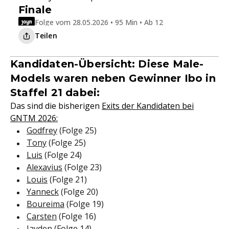
Finale
Folge vom 28.05.2026 • 95 Min • Ab 12
Teilen
Kandidaten-Übersicht: Diese Male-
Models waren neben Gewinner Ibo in
Staffel 21 dabei:
Das sind die bisherigen
Exits der Kandidaten bei
GNTM 2026:
Godfrey
(Folge 25)
Tony
(Folge 25)
Luis
(Folge 24)
Alexavius
(Folge 23)
Louis
(Folge 21)
Yanneck
(Folge 20)
Boureima
(Folge 19)
Carsten
(Folge 16)
Jayden
(Folge 14)