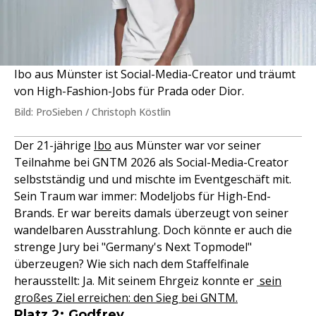
Ibo aus Münster ist Social-Media-Creator und träumt
von High-Fashion-Jobs für Prada oder Dior.
Bild: ProSieben / Christoph Köstlin
Der 21-jährige
Ibo
aus Münster war vor seiner
Teilnahme bei GNTM 2026 als Social-Media-Creator
selbstständig und und mischte im Eventgeschäft mit.
Sein Traum war immer: Modeljobs für High-End-
Brands. Er war bereits damals überzeugt von seiner
wandelbaren Ausstrahlung. Doch könnte er auch die
strenge Jury bei "Germany's Next Topmodel"
überzeugen? Wie sich nach dem Staffelfinale
herausstellt: Ja. Mit seinem Ehrgeiz konnte er
sein
großes Ziel erreichen: den Sieg bei GNTM.
Platz 2: Godfrey