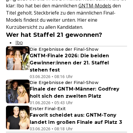
klar: Ibo hat bei den männlichen
GNTM-Models
den
Titel geholt. Steckbriefe zu den männlichen Final-
Models findest du weiter unten. Hier eine
Kurzübersicht zu allen Kandidaten.
Wer hat Staffel 21 gewonnen?
Ibo
Die Ergebnisse der Final-Show
GNTM-Finale 2026: Die beiden
Gewinner:innen der 21. Staffel
stehen fest
03.06.2026 • 08:16 Uhr
Die Ergebnisse der Final-Show
Finale der GNTM-Männer: Godfrey
holt sich den zweiten Platz
01.06.2026 • 05:43 Uhr
Erster Final-Exit
Favorit scheidet aus: GNTM-Tony
landet im großen Finale auf Platz 3
03.06.2026 • 08:18 Uhr