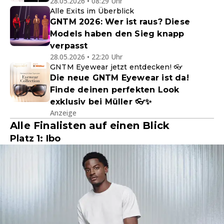
28.05.2026 • 08:29 Uhr
Alle Exits im Überblick
GNTM 2026: Wer ist raus? Diese
Models haben den Sieg knapp
verpasst
28.05.2026 • 22:20 Uhr
GNTM Eyewear jetzt entdecken! 👓
Die neue GNTM Eyewear ist da!
Finde deinen perfekten Look
exklusiv bei Müller 👓✨
Anzeige
Alle Finalisten auf einen Blick
Platz 1: Ibo