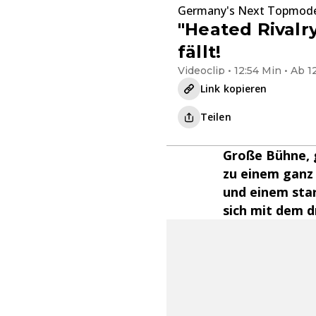
Germany's Next Topmod
"Heated Rivalr
fällt!
Videoclip • 12:54 Min • Ab 1
Link kopieren
Teilen
Große Bühne, 
zu einem ganz 
und einem star
sich mit dem d