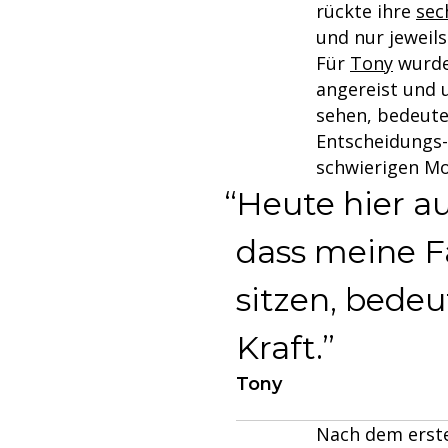
rückte ihre
sec
und nur jeweils
Für
Tony
wurde 
angereist und 
sehen, bedeutet
Entscheidungs-
schwierigen Mo
Heute hier au
dass meine 
sitzen, bedeu
Kraft.
Tony
Nach dem erste