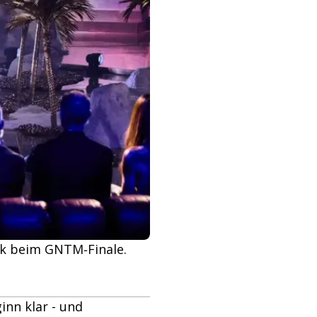
ok beim GNTM‑Finale.
inn klar - und