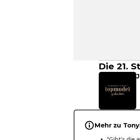
Die 21. 
J
Wichtige Hinwei
Mehr zu Tony
"Gibt's die