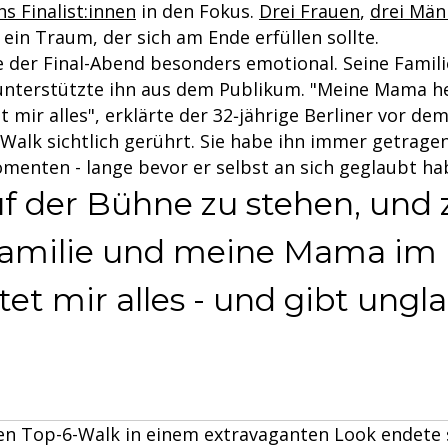
hs Finalist:innen
in den Fokus.
Drei Frauen
,
drei Män
 ein Traum, der sich am Ende erfüllen sollte.
der Final-Abend besonders emotional. Seine Famili
unterstützte ihn aus dem Publikum. "Meine Mama he
 mir alles", erklärte der 32‑jährige Berliner vor de
Walk sichtlich gerührt. Sie habe ihn immer getragen
menten - lange bevor er selbst an sich geglaubt ha
f der Bühne zu stehen, und 
Familie und meine Mama im
tet mir alles - und gibt ungla
n Top-6-Walk in einem extravaganten Look endete 