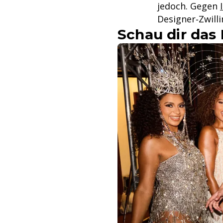
jedoch. Gegen
Designer‑Zwill
Schau dir das