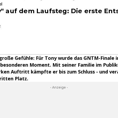
el
y" auf dem Laufsteg: Die erste En
2
große Gefühle: Für Tony wurde das GNTM-Finale 
besonderen Moment. Mit seiner Familie im Publik
ken Auftritt kämpfte er bis zum Schluss - und ve
ritten Platz.
- Anzeige -