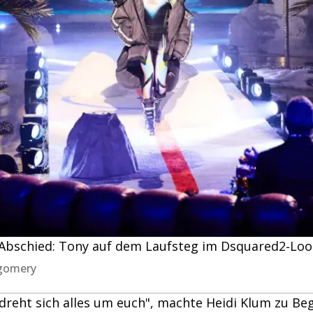
m Abschied: Tony auf dem Laufsteg im Dsquared2‑Lo
tgomery
dreht sich alles um euch", machte Heidi Klum zu Beg