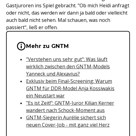
Gastjuroren ins Spiel gebracht. "Ob mich Heidi anfragt
oder nicht, das werden wir dann ja bald oder vielleicht
auch bald nicht sehen. Mal schauen, was noch
passiert", ließ er offen.
Wichtige Hinweise & Informationen 
Mehr zu GNTM
"Verstehen uns sehr gut": Was läuft
wirklich zwischen den GNTM-Models
Yanneck und Alexavius?
Exklusiv beim Final-Screening: Warum
GNTM für DDR-Model Anja Kossiwakis
ein Neustart war
"Es ist Zeit!": GNTM-Juror Kilian Kerner
wandert nach Schock-Moment aus
GNTM-Siegerin Aurélie sichert sich
neuen Cover-Job - mit ganz viel Herz