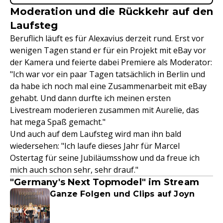
Moderation und die Rückkehr auf den
Laufsteg
Beruflich läuft es für Alexavius derzeit rund. Erst vor
wenigen Tagen stand er für ein Projekt mit eBay vor
der Kamera und feierte dabei Premiere als Moderator:
"Ich war vor ein paar Tagen tatsächlich in Berlin und
da habe ich noch mal eine Zusammenarbeit mit eBay
gehabt. Und dann durfte ich meinen ersten
Livestream moderieren zusammen mit Aurelie, das
hat mega Spaß gemacht."
Und auch auf dem Laufsteg wird man ihn bald
wiedersehen: "Ich laufe dieses Jahr für Marcel
Ostertag für seine Jubiläumsshow und da freue ich
mich auch schon sehr, sehr drauf."
"Germany's Next Topmodel" im Stream
Ganze Folgen und Clips auf Joyn