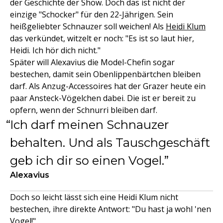
der Geschichte der Show. Doch das ist nicht der
einzige "Schocker" für den 22-Jährigen. Sein
heißgeliebter Schnauzer soll weichen! Als
Heidi Klum
das verkündet, witzelt er noch: "Es ist so laut hier,
Heidi. Ich hör dich nicht."
Später will Alexavius die Model-Chefin sogar
bestechen, damit sein Obenlippenbärtchen bleiben
darf. Als Anzug-Accessoires hat der Grazer heute ein
paar Ansteck-Vögelchen dabei. Die ist er bereit zu
opfern, wenn der Schnurri bleiben darf.
Ich darf meinen Schnauzer
behalten. Und als Tauschgeschäft
geb ich dir so einen Vogel.
Alexavius
Doch so leicht lässt sich eine Heidi Klum nicht
bestechen, ihre direkte Antwort: "Du hast ja wohl 'nen
Vogel!"