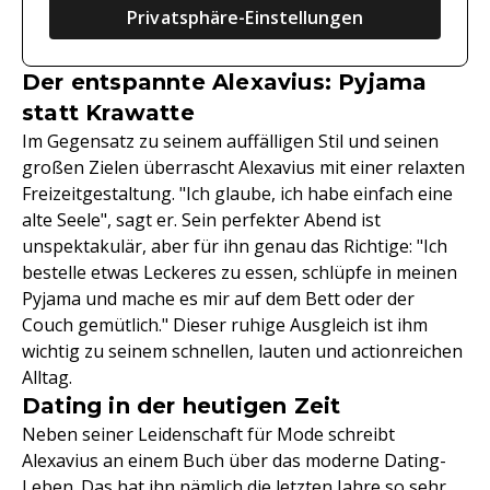
Privatsphäre-Einstellungen
Der entspannte Alexavius: Pyjama
statt Krawatte
Im Gegensatz zu seinem auffälligen Stil und seinen
großen Zielen überrascht Alexavius mit einer relaxten
Freizeitgestaltung. "Ich glaube, ich habe einfach eine
alte Seele", sagt er. Sein perfekter Abend ist
unspektakulär, aber für ihn genau das Richtige: "Ich
bestelle etwas Leckeres zu essen, schlüpfe in meinen
Pyjama und mache es mir auf dem Bett oder der
Couch gemütlich." Dieser ruhige Ausgleich ist ihm
wichtig zu seinem schnellen, lauten und actionreichen
Alltag.
Dating in der heutigen Zeit
Neben seiner Leidenschaft für Mode schreibt
Alexavius an einem Buch über das moderne Dating-
Leben. Das hat ihn nämlich die letzten Jahre so sehr