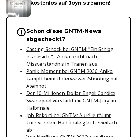
kostenlos auf Joyn streamen!
Schon diese GNTM-News
Wichtige Hinweise & Informationen 
abgecheckt?
Casting-Schock bei GNTM: "Ein Schlag
ins Gesicht" - Anika bricht nach
Missverständnis in Tränen aus
Panik-Moment bei GNTM 2026: Anika
kämpft beim Unterwasser-Shooting mit
Atemnot
Der 10-Millionen-Dollar-Engel: Candice
Swanepoel verstärkt die GNTM-Jury im
Halbfinale
Job-Rekord bei GNTM: Aurélie räumt
kurz vor dem Halbfinale gleich zweifach
ab