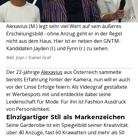
Alexavius (M.) legt sehr viel Wert auf sein äußeres
Erscheiungsbild - ohne Anzug geht er in der Regel
nicht aus dem Haus. Hier ist er neben den GNTM-
Kandidaten Jayden (l.) und Fynn (r.) zu sehen.
Bild: Joyn / Daniel Graf
Der 22-jährige
Alexavius
aus Österreich sammelte
bereits Erfahrung hinter der Kamera, nun will er auch
vor der Linse Erfolge feiern. Als Videograf gestaltete
er Werbespots mit und entdeckte dabei seine
Leidenschaft für Mode. Für ihn ist Fashion Ausdruck
von Persönlichkeit.
Einzigartiger Stil als Markenzeichen
Seine Garderobe ist ein Spiegelbild seiner Kreativität:
über 40 Anzüge, fast 60 Krawatten und mehr als 50