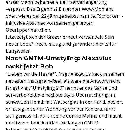
erster Mann bekam er eine Haarverlängerung
verpasst. Das Ergebnis? Ein echter Wow-Moment
oder, wie es der 22-Jährige selbst nannte, "Schocker" -
inklusive Abschied von seinem geliebten
Oberlippenbärtchen.
Jetzt zeigt sich der Grazer erneut verwandelt. Sein
neuer Look? Frech, mutig und garantiert nichts für
Langweiler.
Nach GNTM-Umstyling: Alexavius
rockt jetzt Bob
"Lieben wir die Haare?", fragt Alexavius keck in seinem
neuesten Instagram-Reel, als wäre die Antwort nicht
längst klar. "Umstyling 2.0" nennt er das Ganze und
serviert direkt die nächste Style-Überraschung: Im
schwarzen Hemd, mit Wasserglas in der Hand, posiert
er lässig in seiner Wohnung vor der Kamera, fährt
sich genüsslich durch seine dunkle Mähne und macht
unmissverständlich klar: Die langen GNTM-
Extensions? Geschichte! Stattdessen trägt der