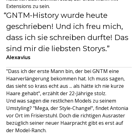
Extensions zu sein.
GNTM-History wurde heute
geschrieben! Und ich freu mich,
dass ich sie schreiben durfte! Das
sind mir die liebsten Storys.
Alexavius
"Dass ich der erste Mann bin, der bei GNTM eine
Haarverlängerung bekommen hat. Ich muss sagen,
das sieht so krass echt aus ... als hätte ich nie kurze
Haare gehabt", erzählt der 22-Jährige stolz.
Und was sagen die restlichen Models zu seinem
Umstyling? "Mega, der Style-Change!", findet Antonia
vor Ort im Frisierstuhl. Doch die richtigen Ausraster
bezüglich seiner neuer Haarpracht gibt es erst auf
der Model-Ranch.