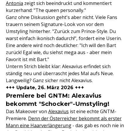
Antonia
zeigt sich beeindruckt und kommentiert
kurzerhand: "The queen personally."
Ganz ohne Diskussion geht's aber nicht. Viele Fans
trauern seinem Signature-Look von vor dem
Umstyling hinterher. "Zurück zum Prince-Style. Du
warst einfach ikonisch dadurch!", fordert eine Userin.
Eine andere wird noch deutlicher: "Ich will den Bart
zurück! Egal wie, du siehst mega aus - aber mein
Favorit ist mit Bart."
Unterm Strich bleibt klar: Alexavius erfindet sich
ständig neu und überrascht jedes Mal aufs Neue.
Langweilig? Ganz sicher nicht Alexavius.
+++ Update, 26. März 2026 +++
Premiere bei GNTM: Alexavius
bekommt "Schocker"-Umstyling!
Das Makeover von
Alexavius
ist eine echte GNTM-
Premiere.
Denn der Österreicher bekommt als erster
Mann eine Haarverlängerung
- das gab es noch nie in