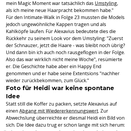
mein Magic Moment war tatsächlich das
Umstyling
,
als ich meine neue Haarpracht bekommen habe."
Für den Intimate-Walk in Folge 23 mussten die Models
jedoch ungewöhnliche Kappen tragen und als
Kahlköpfe laufen. Für Alexavius bedeutete dies die
Rückkehr zu seinem Look vor dem Umstyling: "Zuerst
der Schnauzer, jetzt die Haare - was bleibt noch übrig?
Und dann bin ich auch noch rausgeflogen in der Folge.
Also das war wirklich nicht meine Woche", resümierte
er. Die Geschichte habe aber ein Happy End
genommen und er habe seine Extentsions "nachher
wieder zurückbekommen, zum Glück."
Foto für Heidi war keine spontane
Idee
Statt still die Koffer zu packen, setzte Alexavius auf
einen
Abgang mit Wiedererkennungswert
. Zur
Abwechslung überreichte er diesmal Heidi ein Bild von
sich. Die Idee dazu trug er schon lange mit sich herum: