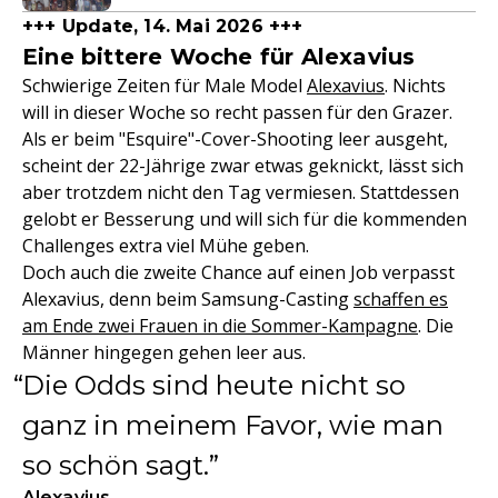
+++ Update, 14. Mai 2026 +++
Eine bittere Woche für Alexavius
Schwierige Zeiten für Male Model
Alexavius
. Nichts
will in dieser Woche so recht passen für den Grazer.
Als er beim "Esquire"-Cover-Shooting leer ausgeht,
scheint der 22-Jährige zwar etwas geknickt, lässt sich
aber trotzdem nicht den Tag vermiesen. Stattdessen
gelobt er Besserung und will sich für die kommenden
Challenges extra viel Mühe geben.
Doch auch die zweite Chance auf einen Job verpasst
Alexavius, denn beim Samsung-Casting
schaffen es
am Ende zwei Frauen in die Sommer-Kampagne
. Die
Männer hingegen gehen leer aus.
Die Odds sind heute nicht so
ganz in meinem Favor, wie man
so schön sagt.
Alexavius