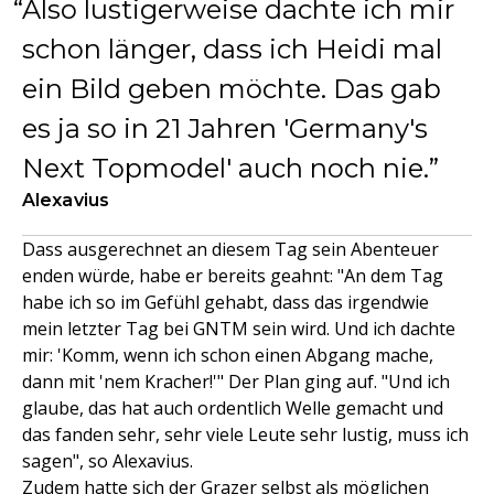
Also lustigerweise dachte ich mir
schon länger, dass ich Heidi mal
ein Bild geben möchte. Das gab
es ja so in 21 Jahren 'Germany's
Next Topmodel' auch noch nie.
Alexavius
Dass ausgerechnet an diesem Tag sein Abenteuer
enden würde, habe er bereits geahnt: "An dem Tag
habe ich so im Gefühl gehabt, dass das irgendwie
mein letzter Tag bei GNTM sein wird. Und ich dachte
mir: 'Komm, wenn ich schon einen Abgang mache,
dann mit 'nem Kracher!'" Der Plan ging auf. "Und ich
glaube, das hat auch ordentlich Welle gemacht und
das fanden sehr, sehr viele Leute sehr lustig, muss ich
sagen", so Alexavius.
Zudem hatte sich der Grazer selbst als möglichen