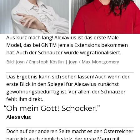
Aus kurz mach lang! Alexavius ist das erste Male
Model, das bei GNTM jemals Extensions bekommen
hat. Auch der Schnauzer wurde wegrationalisiert.
Bild: Joyn / Christoph Köstlin | Joyn / Max Montgomery
Das Ergebnis kann sich sehen lassen! Auch wenn der
erste Blick in den Spiegel für Alexavius zunächst
gewöhnungsbedürftig ist. Vor allem der Schnauzer
fehlt ihm direkt.
Oh mein Gott! Schocker!
Alexavius
Doch auf der anderen Seite macht es den Österreicher
natürlich auch ziemlich stolz, der erste Mann mit