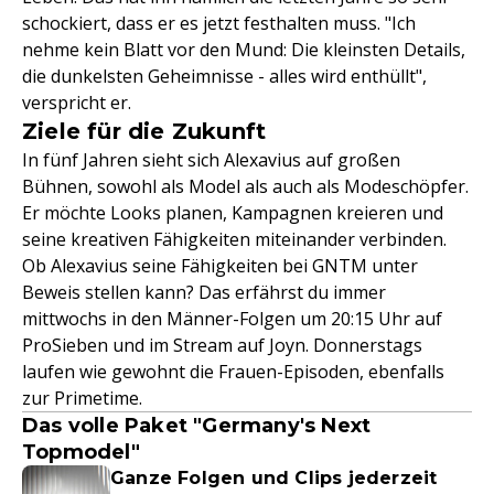
schockiert, dass er es jetzt festhalten muss. "Ich
nehme kein Blatt vor den Mund: Die kleinsten Details,
die dunkelsten Geheimnisse - alles wird enthüllt",
verspricht er.
Ziele für die Zukunft
In fünf Jahren sieht sich Alexavius auf großen
Bühnen, sowohl als Model als auch als Modeschöpfer.
Er möchte Looks planen, Kampagnen kreieren und
seine kreativen Fähigkeiten miteinander verbinden.
Ob Alexavius seine Fähigkeiten bei GNTM unter
Beweis stellen kann? Das erfährst du immer
mittwochs in den Männer-Folgen um 20:15 Uhr auf
ProSieben und im Stream auf Joyn. Donnerstags
laufen wie gewohnt die Frauen-Episoden, ebenfalls
zur Primetime.
Das volle Paket "Germany's Next
Topmodel"
Ganze Folgen und Clips jederzeit