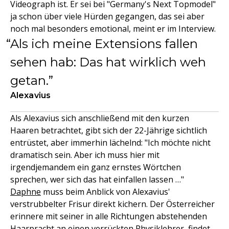
Videograph ist. Er sei bei "Germany's Next Topmodel"
ja schon über viele Hürden gegangen, das sei aber
noch mal besonders emotional, meint er im Interview.
Als ich meine Extensions fallen
sehen hab: Das hat wirklich weh
getan.
Alexavius
Als Alexavius sich anschließend mit den kurzen
Haaren betrachtet, gibt sich der 22-Jährige sichtlich
entrüstet, aber immerhin lächelnd: "Ich möchte nicht
dramatisch sein. Aber ich muss hier mit
irgendjemandem ein ganz ernstes Wörtchen
sprechen, wer sich das hat einfallen lassen …"
Daphne
muss beim Anblick von Alexavius'
verstrubbelter Frisur direkt kichern. Der Österreicher
erinnere mit seiner in alle Richtungen abstehenden
Haarpracht an einen verrückten Physiklehrer, findet