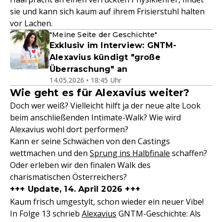
sie und kann sich kaum auf ihrem Frisierstuhl halten
vor Lachen.
"Meine Seite der Geschichte"
Exklusiv im Interview: GNTM-
Alexavius kündigt "große
Überraschung" an
14.05.2026 • 18:45 Uhr
Wie geht es für Alexavius weiter?
Doch wer weiß? Vielleicht hilft ja der neue alte Look
beim anschließenden Intimate-Walk? Wie wird
Alexavius wohl dort performen?
Kann er seine Schwächen von den Castings
wettmachen und den
Sprung ins Halbfinale
schaffen?
Oder erleben wir den finalen Walk des
charismatischen Österreichers?
+++ Update, 14. April 2026 +++
Kaum frisch umgestylt, schon wieder ein neuer Vibe!
In Folge 13 schrieb
Alexavius
GNTM-Geschichte: Als