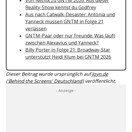
Von Netflix zu GNTM 2026: Aus dieser
Reality-Show kennst du Godfrey
Aus nach Catwalk-Desaster: Antonia und
Yanneck müssen GNTM in Folge 21
verlassen
GNTM-Paar oder nur Freunde: Was läuft
zwischen Alexavius und Yanneck?
Billy Porter in Folge 21: Broadway-Star
unterstützt Heidi Klum bei GNTM 2026
Dieser Beitrag wurde ursprünglich auf
Joyn.de
('Behind the Screens' Deutschland)
veröffentlicht.
- Anzeige -