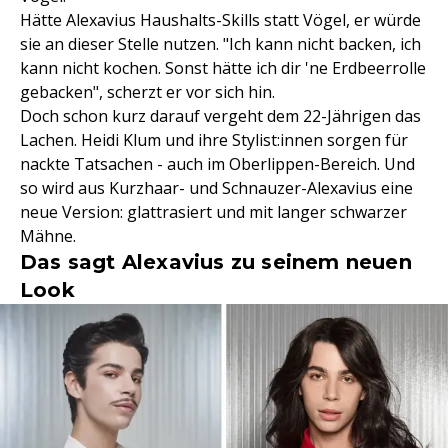
Hätte Alexavius Haushalts-Skills statt Vögel, er würde
sie an dieser Stelle nutzen. "Ich kann nicht backen, ich
kann nicht kochen. Sonst hätte ich dir 'ne Erdbeerrolle
gebacken", scherzt er vor sich hin.
Doch schon kurz darauf vergeht dem 22-Jährigen das
Lachen. Heidi Klum und ihre Stylist:innen sorgen für
nackte Tatsachen - auch im Oberlippen-Bereich. Und
so wird aus Kurzhaar- und Schnauzer-Alexavius eine
neue Version: glattrasiert und mit langer schwarzer
Mähne.
Das sagt Alexavius zu seinem neuen
Look