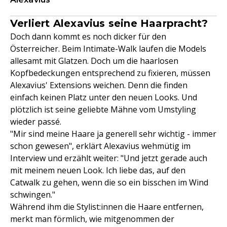
Verliert Alexavius seine Haarpracht?
Doch dann kommt es noch dicker für den
Österreicher. Beim Intimate-Walk laufen die Models
allesamt mit Glatzen. Doch um die haarlosen
Kopfbedeckungen entsprechend zu fixieren, müssen
Alexavius' Extensions weichen. Denn die finden
einfach keinen Platz unter den neuen Looks. Und
plötzlich ist seine geliebte Mähne vom Umstyling
wieder passé.
"Mir sind meine Haare ja generell sehr wichtig - immer
schon gewesen", erklärt Alexavius wehmütig im
Interview und erzählt weiter: "Und jetzt gerade auch
mit meinem neuen Look. Ich liebe das, auf den
Catwalk zu gehen, wenn die so ein bisschen im Wind
schwingen."
Während ihm die Stylist:innen die Haare entfernen,
merkt man förmlich, wie mitgenommen der