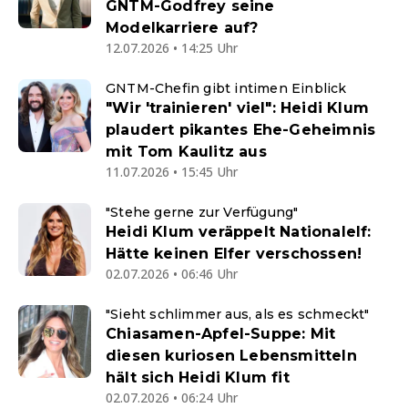
GNTM-Godfrey seine
Modelkarriere auf?
12.07.2026 • 14:25 Uhr
GNTM-Chefin gibt intimen Einblick
"Wir 'trainieren' viel": Heidi Klum
plaudert pikantes Ehe-Geheimnis
mit Tom Kaulitz aus
11.07.2026 • 15:45 Uhr
"Stehe gerne zur Verfügung"
Heidi Klum veräppelt Nationalelf:
Hätte keinen Elfer verschossen!
02.07.2026 • 06:46 Uhr
"Sieht schlimmer aus, als es schmeckt"
Chiasamen-Apfel-Suppe: Mit
diesen kuriosen Lebensmitteln
hält sich Heidi Klum fit
02.07.2026 • 06:24 Uhr