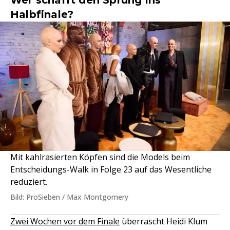
Wer schafft den Sprung ins
Halbfinale?
Mit kahlrasierten Köpfen sind die Models beim
Entscheidungs-Walk in Folge 23 auf das Wesentliche
reduziert.
Bild: ProSieben / Max Montgomery
Zwei Wochen vor dem Finale
überrascht Heidi Klum