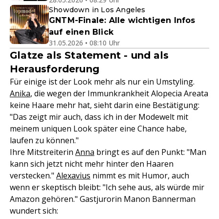
Showdown in Los Angeles
GNTM-Finale: Alle wichtigen Infos
auf einen Blick
31.05.2026 • 08:10 Uhr
Glatze als Statement - und als
Herausforderung
Für einige ist der Look mehr als nur ein Umstyling.
Anika
, die wegen der Immunkrankheit Alopecia Areata
keine Haare mehr hat, sieht darin eine Bestätigung:
"Das zeigt mir auch, dass ich in der Modewelt mit
meinem uniquen Look später eine Chance habe,
laufen zu können."
Ihre Mitstreiterin
Anna
bringt es auf den Punkt: "Man
kann sich jetzt nicht mehr hinter den Haaren
verstecken."
Alexavius
nimmt es mit Humor, auch
wenn er skeptisch bleibt: "Ich sehe aus, als würde mir
Amazon gehören." Gastjurorin Manon Bannerman
wundert sich: