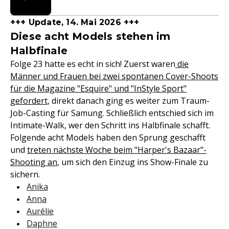
+++ Update, 14. Mai 2026 +++
Diese acht Models stehen im
Halbfinale
Folge 23 hatte es echt in sich! Zuerst waren
die
Männer und Frauen bei zwei spontanen Cover-Shoots
für die Magazine "Esquire" und "InStyle Sport"
gefordert
, direkt danach ging es weiter zum Traum-
Job-Casting für Samung. Schließlich entschied sich im
Intimate-Walk, wer den Schritt ins Halbfinale schafft.
Folgende acht Models haben den Sprung geschafft
und
treten nächste Woche beim "Harper's Bazaar"-
Shooting an
, um sich den Einzug ins Show-Finale zu
sichern.
Anika
Anna
Aurélie
Daphne