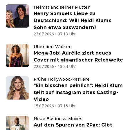
Heimatland seiner Mutter
Henry Samuels Liebe zu
Deutschland: Will Heidi Klums
Sohn etwa auswandern?
23.07.2026 • 07:13 Uhr
Über den Wolken
Mega-Job! Aurélie ziert neues
Cover mit gigantischer Reichweite
22.07.2026 • 13:24 Uhr
Frühe Hollywood-Karriere
"Ein bisschen peinlich": Heidi Klum
teilt auf Instagram altes Casting-
Video
15.07.2026 • 07:15 Uhr
Neue Business-Moves
Auf den Spuren von 2Pac: Gibt