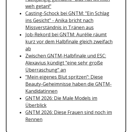
weh getan!"
Casting-Schock bei GNTM: "Ein Schlag
ins Gesicht" - Anika bricht nach
Missverständnis in Tränen aus
Job-Rekord bei GNTM: Aurélie räumt
kurz vor dem Halbfinale gleich zweifach
ab
Zwischen GNTM-Halbfinale und ESC:
Alexavius kündigt "eine sehr große
Überraschung" an
"Mein eigenes Blut spritzen": Diese
Beauty-Geheimnisse haben die GNTM-
Kandidatinnen
GNTM 2026: Die Male Models im
Überblick
GNTM 2026: Diese Frauen sind noch im
Rennen