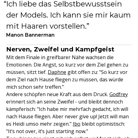
Ich liebe das Selbstbewusstsein
der Models. Ich kann sie mir kaum
mit Haaren vorstellen.
Manon Bannerman
Nerven, Zweifel und Kampfgeist
Mit dem Finale in greifbarer Nähe wachsen die
Emotionen. Die Angst, so kurz vor dem Ziel gehen zu
müssen, sitzt tief.
Daphne
gibt offen zu: "So kurz vor
dem Ziel nach Hause fliegen zu müssen, das würde
mich schon sehr treffen."
Andere schöpfen neue Kraft aus dem Druck.
Godfrey
erinnert sich an seine Zweifel - und bleibt dennoch
kämpferisch: "Ich habe mir mehrfach gedacht, ich will
nach Hause fliegen. Aber never give up! Jetzt will man
es Heidi umso mehr zeigen."
Ibo
bleibt optimistisch:
"It’s not over, it’s just starting now."