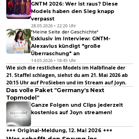
GNTM 2026: Wer ist raus? Diese
Models haben den Sieg knapp
verpasst
28.05.2026 • 22:20 Uhr
"Meine Seite der Geschichte"
Exklusiv im Interview: GNTM-
Alexavius kündigt "große
Überraschung" an
14.05.2026 • 18:45 Uhr
Wie sich die restlichen Models im Halbfinale der
21. Staffel schlagen, siehst du am 21. Mai 2026 ab
20:15 Uhr auf ProSieben und im Stream auf Joyn.
Das volle Paket "Germany's Next
Topmodel"
Ganze Folgen und Clips jederzeit
kostenlos auf Joyn streamen!
+++ Original-Meldung, 12. Mai 2026 +++