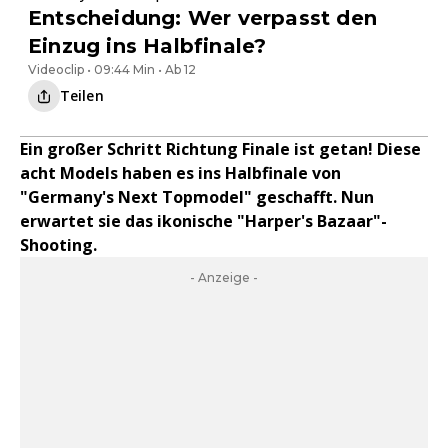
Entscheidung: Wer verpasst den
Einzug ins Halbfinale?
Videoclip • 09:44 Min • Ab 12
Teilen
Ein großer Schritt Richtung Finale ist getan! Diese
acht Models haben es ins Halbfinale von
"Germany's Next Topmodel" geschafft. Nun
erwartet sie das ikonische "Harper's Bazaar"-
Shooting.
- Anzeige -