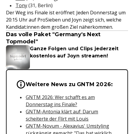
Tony
(31, Berlin)
Der Weg ins Finale ist eröffnet: Jeden Donnerstag um
20:15 Uhr auf ProSieben und Joyn zeigt sich, welche
Kandidat:innen dem großen Ziel näherkommen.
Das volle Paket "Germany's Next
Topmodel"
Ganze Folgen und Clips jederzeit
kostenlos auf Joyn streamen!
Wichtige Hinweise & Informationen 
Weitere News zu GNTM 2026:
GNTM 2026: Wer schafft es am
Donnerstag ins Finale?
GNTM-Antonia klärt auf: Darum
scheiterte der Flirt mit Louis
GNTM-Novum - Alexavius' Umstyling
rückgängig gemacht: "Das hat wirklich