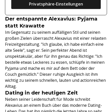
Privatsphäre-Einstellungen
Der entspannte Alexavius: Pyjama
statt Krawatte
Im Gegensatz zu seinem auffälligen Stil und seinen
großen Zielen überrascht Alexavius mit einer relaxten
Freizeitgestaltung. "Ich glaube, ich habe einfach eine
alte Seele", sagt er. Sein perfekter Abend ist
unspektakulär, aber für ihn genau das Richtige: "Ich
bestelle etwas Leckeres zu essen, schlüpfe in meinen
Pyjama und mache es mir auf dem Bett oder der
Couch gemütlich." Dieser ruhige Ausgleich ist ihm
wichtig zu seinem schnellen, lauten und actionreichen
Alltag.
Dating in der heutigen Zeit
Neben seiner Leidenschaft für Mode schreibt
Alexavius an einem Buch über das moderne Dating-
Leben. Das hat ihn nämlich die letzten Jahre so sehr