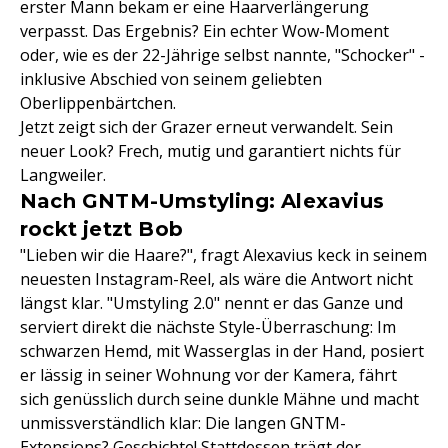
erster Mann bekam er eine Haarverlängerung
verpasst. Das Ergebnis? Ein echter Wow-Moment
oder, wie es der 22-Jährige selbst nannte, "Schocker" -
inklusive Abschied von seinem geliebten
Oberlippenbärtchen.
Jetzt zeigt sich der Grazer erneut verwandelt. Sein
neuer Look? Frech, mutig und garantiert nichts für
Langweiler.
Nach GNTM-Umstyling: Alexavius
rockt jetzt Bob
"Lieben wir die Haare?", fragt Alexavius keck in seinem
neuesten Instagram-Reel, als wäre die Antwort nicht
längst klar. "Umstyling 2.0" nennt er das Ganze und
serviert direkt die nächste Style-Überraschung: Im
schwarzen Hemd, mit Wasserglas in der Hand, posiert
er lässig in seiner Wohnung vor der Kamera, fährt
sich genüsslich durch seine dunkle Mähne und macht
unmissverständlich klar: Die langen GNTM-
Extensions? Geschichte! Stattdessen trägt der