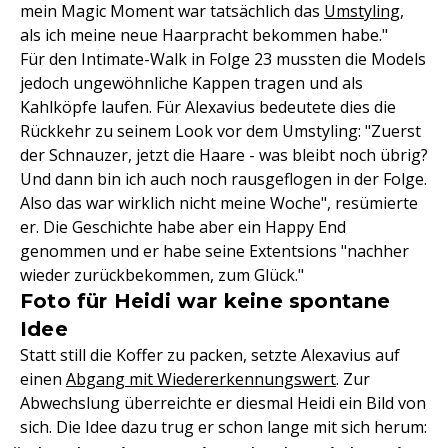
mein Magic Moment war tatsächlich das
Umstyling
,
als ich meine neue Haarpracht bekommen habe."
Für den Intimate-Walk in Folge 23 mussten die Models
jedoch ungewöhnliche Kappen tragen und als
Kahlköpfe laufen. Für Alexavius bedeutete dies die
Rückkehr zu seinem Look vor dem Umstyling: "Zuerst
der Schnauzer, jetzt die Haare - was bleibt noch übrig?
Und dann bin ich auch noch rausgeflogen in der Folge.
Also das war wirklich nicht meine Woche", resümierte
er. Die Geschichte habe aber ein Happy End
genommen und er habe seine Extentsions "nachher
wieder zurückbekommen, zum Glück."
Foto für Heidi war keine spontane
Idee
Statt still die Koffer zu packen, setzte Alexavius auf
einen
Abgang mit Wiedererkennungswert
. Zur
Abwechslung überreichte er diesmal Heidi ein Bild von
sich. Die Idee dazu trug er schon lange mit sich herum: