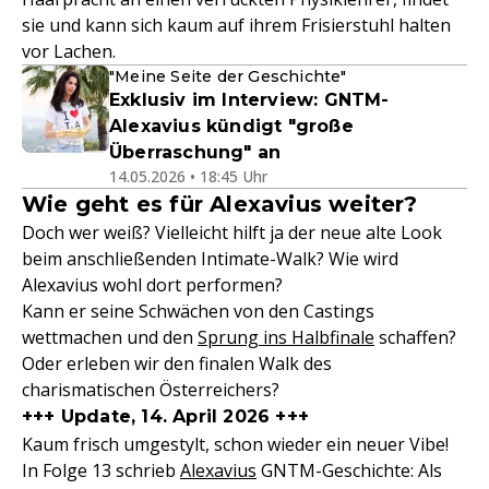
sie und kann sich kaum auf ihrem Frisierstuhl halten
vor Lachen.
"Meine Seite der Geschichte"
Exklusiv im Interview: GNTM-
Alexavius kündigt "große
Überraschung" an
14.05.2026 • 18:45 Uhr
Wie geht es für Alexavius weiter?
Doch wer weiß? Vielleicht hilft ja der neue alte Look
beim anschließenden Intimate-Walk? Wie wird
Alexavius wohl dort performen?
Kann er seine Schwächen von den Castings
wettmachen und den
Sprung ins Halbfinale
schaffen?
Oder erleben wir den finalen Walk des
charismatischen Österreichers?
+++ Update, 14. April 2026 +++
Kaum frisch umgestylt, schon wieder ein neuer Vibe!
In Folge 13 schrieb
Alexavius
GNTM-Geschichte: Als