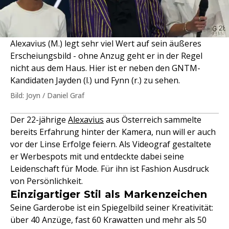
Alexavius (M.) legt sehr viel Wert auf sein äußeres
Erscheiungsbild - ohne Anzug geht er in der Regel
nicht aus dem Haus. Hier ist er neben den GNTM-
Kandidaten Jayden (l.) und Fynn (r.) zu sehen.
Bild: Joyn / Daniel Graf
Der 22-jährige
Alexavius
aus Österreich sammelte
bereits Erfahrung hinter der Kamera, nun will er auch
vor der Linse Erfolge feiern. Als Videograf gestaltete
er Werbespots mit und entdeckte dabei seine
Leidenschaft für Mode. Für ihn ist Fashion Ausdruck
von Persönlichkeit.
Einzigartiger Stil als Markenzeichen
Seine Garderobe ist ein Spiegelbild seiner Kreativität:
über 40 Anzüge, fast 60 Krawatten und mehr als 50