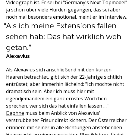
Videograph ist. Er sei bei "Germany's Next Topmodel"
ja schon über viele Hürden gegangen, das sei aber
noch mal besonders emotional, meint er im Interview.
Als ich meine Extensions fallen
sehen hab: Das hat wirklich weh
getan.
Alexavius
Als Alexavius sich anschließend mit den kurzen
Haaren betrachtet, gibt sich der 22-Jährige sichtlich
entrüstet, aber immerhin lächelnd: "Ich möchte nicht
dramatisch sein. Aber ich muss hier mit
irgendjemandem ein ganz ernstes Wörtchen
sprechen, wer sich das hat einfallen lassen …"
Daphne
muss beim Anblick von Alexavius'
verstrubbelter Frisur direkt kichern. Der Österreicher
erinnere mit seiner in alle Richtungen abstehenden
Haarpracht an einen verrückten Physiklehrer, findet