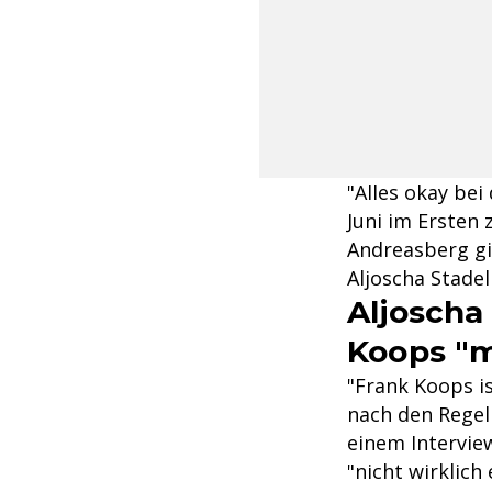
"Alles okay bei
Juni im Ersten
Andreasberg gi
Aljoscha Stadel
Aljoscha
Koops "
"Frank Koops i
nach den Regel
einem Interview
"nicht wirklich