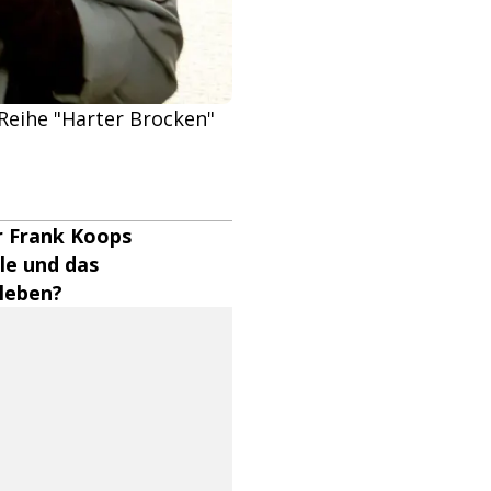
Reihe "Harter Brocken"
r Frank Koops
lle und das
leben?