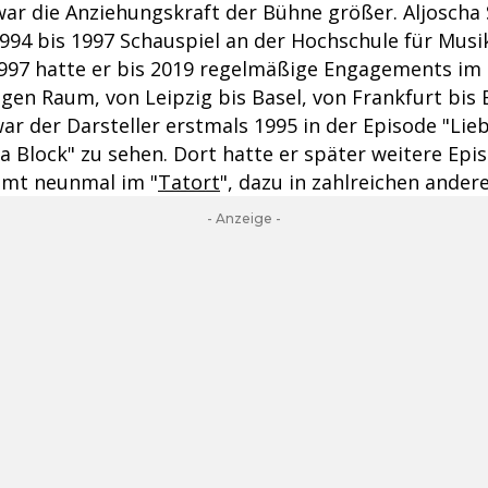
 war die Anziehungskraft der Bühne größer. Aljosch
1994 bis 1997 Schauspiel an der Hochschule für Mus
97 hatte er bis 2019 regelmäßige Engagements im
en Raum, von Leipzig bis Basel, von Frankfurt bis B
ar der Darsteller erstmals 1995 in der Episode "Lie
la Block" zu sehen. Dort hatte er später weitere Epi
amt neunmal im "
Tatort
", dazu in zahlreichen andere
- Anzeige -