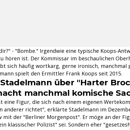
 dir?" - "Bombe." Irgendwie eine typische Koops-Antw
 zu hören ist. Der Kommissar im beschaulichen Oberh
bt sich häufig wortkarg, gerne ironisch, manchmal 
mann spielt den Ermittler Frank Koops seit 2015.
 Stadelmann über "Harter Broc
macht manchmal komische Sa
st eine Figur, die sich nach einem eigenen Werteko
n anderer richtet", erklärte Stadelmann im Dezembe
 mit der "Berliner Morgenpost". Er möge an der Figu
 ein klassischer Polizist" sei. Sondern eher "gesetze