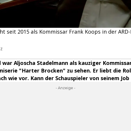
ht seit 2015 als Kommissar Frank Koops in der ARD-
lz
 war Aljoscha Stadelmann als kauziger Kommissa
miserie "Harter Brocken" zu sehen. Er liebt die Ro
h wie vor. Kann der Schauspieler von seinem Job 
- Anzeige -