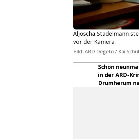
Aljoscha Stadelmann ste
vor der Kamera.
Bild: ARD Degeto / Kai Schu
Schon neunmal
in der ARD-Kri
Drumherum nac