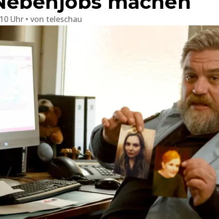
Nebenjobs machen
:10 Uhr
von
teleschau