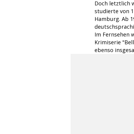
Doch letztlich
studierte von 
Hamburg. Ab 19
deutschsprachig
Im Fernsehen w
Krimiserie "Bel
ebenso insges