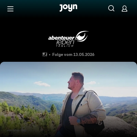
Zum Inhalt springen
Barrierefrei
Porto erleben mit Tobi & Ni
Folge vom 13.05.2026