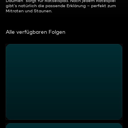
Daumen“ sorgt für Rätselspaß. Nach jedem Ratespiel
gibt’s natürlich die passende Erklärung – perfekt zum
Mitraten und Staunen.
Alle verfügbaren Folgen
Die DIY-Feuertonne: Ein Grill für alles