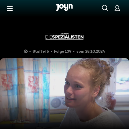
Zum Inhalt springen
Barrierefrei
Queasy Rider
Staffel 5
Folge 139
vom 28.10.2024