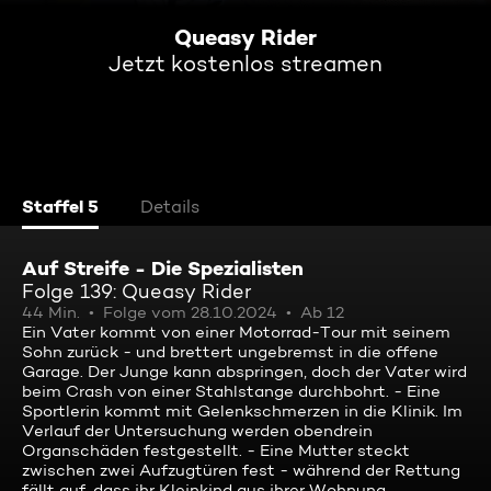
Queasy Rider
Jetzt kostenlos streamen
Staffel 5
Details
Auf Streife - Die Spezialisten
Folge 139: Queasy Rider
44 Min.
Folge vom 28.10.2024
Ab 12
Ein Vater kommt von einer Motorrad-Tour mit seinem
Sohn zurück - und brettert ungebremst in die offene
Garage. Der Junge kann abspringen, doch der Vater wird
beim Crash von einer Stahlstange durchbohrt. - Eine
Sportlerin kommt mit Gelenkschmerzen in die Klinik. Im
Verlauf der Untersuchung werden obendrein
Organschäden festgestellt. - Eine Mutter steckt
zwischen zwei Aufzugtüren fest - während der Rettung
fällt auf, dass ihr Kleinkind aus ihrer Wohnung