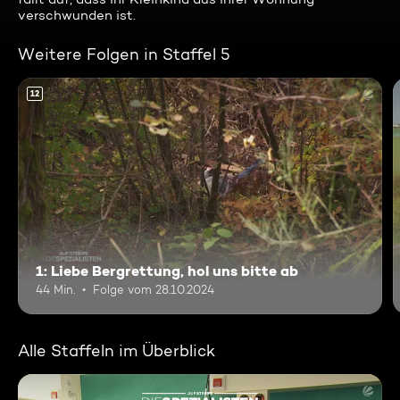
verschwunden ist.
Weitere Folgen in Staffel 5
12
1: Liebe Bergrettung, hol uns bitte ab
44 Min.
Folge vom 28.10.2024
Alle Staffeln im Überblick