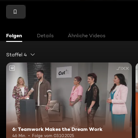
Folgen
Details
Ähnliche Videos
Staffel 4
12
6: Teamwork Makes the Dream Work
46 Min.
Folge vom 03.10.2025