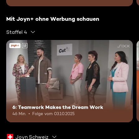
Mit Joyn+ ohne Werbung schauen
Staffel 4
12
6: Teamwork Makes the Dream Work
46 Min.
Folge vom 03.10.2025
Joyn Schweiz