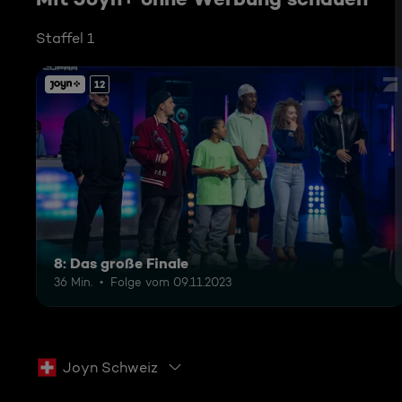
Staffel 1
12
8: Das große Finale
36 Min.
Folge vom 09.11.2023
Joyn Schweiz