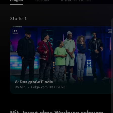
Staffel 1
12
8: Das große Finale
36 Min.
Folge vom 09.11.2023
Mit Joyn+ ohne Werbung schauen