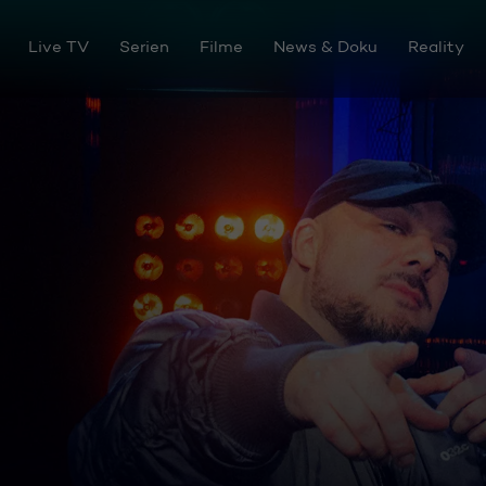
Live TV
Serien
Filme
News & Doku
Reality