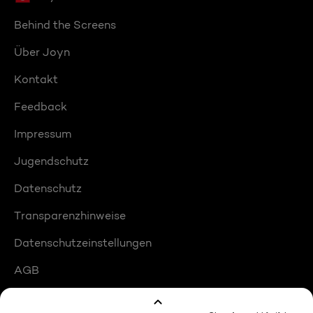
Behind the Screens
Über Joyn
Kontakt
Feedback
Impressum
Jugendschutz
Datenschutz
Transparenzhinweise
Datenschutzeinstellungen
AGB
Compliance