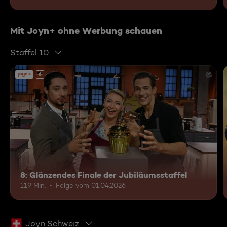
Mit Joyn+ ohne Werbung schauen
Staffel 10
6
8: Glänzendes Finale der Jubiläumsstaffel
119 Min.
Folge vom 01.04.2026
Joyn Schweiz