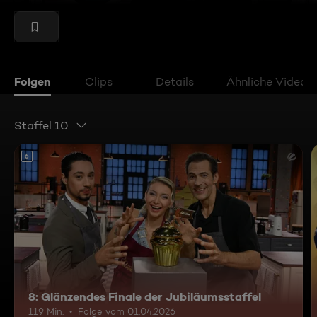
Folgen
Clips
Details
Ähnliche Videos
Staffel 10
6
8: Glänzendes Finale der Jubiläumsstaffel
119 Min.
Folge vom 01.04.2026